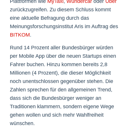
Plattformen wie
MyTaxi
,
Wundercar
oder
Uber
zurückzugreifen. Zu diesem Schluss kommt
eine aktuelle Befragung durch das
Meinungsforschungsinstitut Aris im Auftrag des
BITKOM
.
Rund 14 Prozent aller Bundesbürger würden
per Mobile App über die neuen Startups einen
Fahrer buchen. Hinzu kommen bereits 2,8
Millionen (4 Prozent), die dieser Möglichkeit
noch unentschlossen gegenüber stehen. Die
Zahlen sprechen für den allgemeinen Trend,
dass sich die Bundesbürger weniger an
Traditionen klammern, sondern eigene Wege
gehen wollen und sich mehr Wahlfreiheit
wünschen.