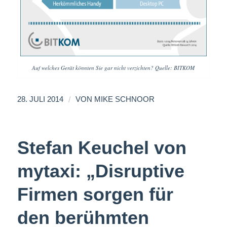
Auf welches Gerät könnten Sie gar nicht verzichten? Quelle: BITKOM
/
28. JULI 2014
VON
MIKE SCHNOOR
Stefan Keuchel von
mytaxi: „Disruptive
Firmen sorgen für
den berühmten