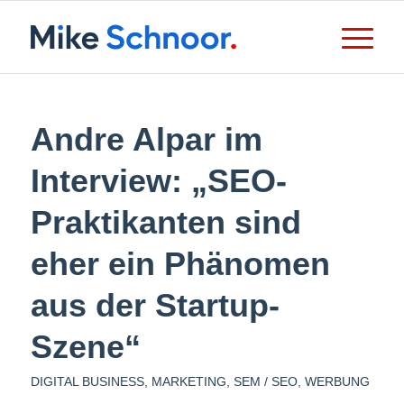
Andre Alpar im
Interview: „SEO-
Praktikanten sind
eher ein Phänomen
aus der Startup-
Szene“
DIGITAL BUSINESS
,
MARKETING
,
SEM / SEO
,
WERBUNG