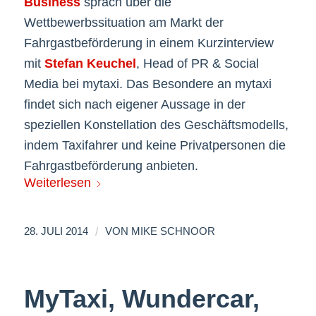
Business
sprach über die
Wettbewerbssituation am Markt der
Fahrgastbeförderung in einem Kurzinterview
mit
Stefan Keuchel
, Head of PR & Social
Media bei mytaxi. Das Besondere an mytaxi
findet sich nach eigener Aussage in der
speziellen Konstellation des Geschäftsmodells,
indem Taxifahrer und keine Privatpersonen die
Fahrgastbeförderung anbieten.
Weiterlesen
/
28. JULI 2014
VON
MIKE SCHNOOR
MyTaxi, Wundercar,