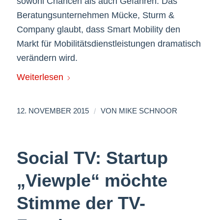
sowohl Chancen als auch Gefahren. Das
Beratungsunternehmen Mücke, Sturm &
Company glaubt, dass Smart Mobility den
Markt für Mobilitätsdienstleistungen dramatisch
verändern wird.
Weiterlesen
/
12. NOVEMBER 2015
VON
MIKE SCHNOOR
Social TV: Startup
„Viewple“ möchte
Stimme der TV-