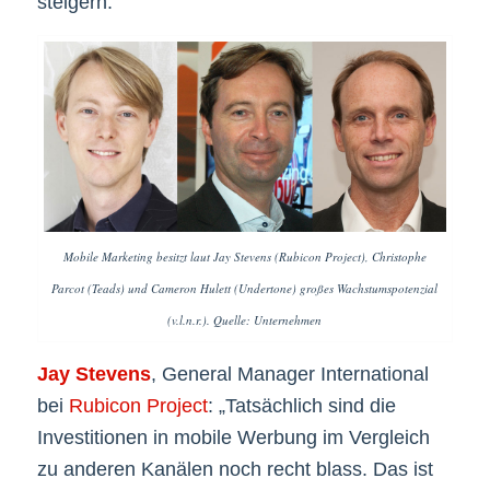
steigern.
Mobile Marketing besitzt laut Jay Stevens (Rubicon Project), Christophe
Parcot (Teads) und Cameron Hulett (Undertone) großes Wachstumspotenzial
(v.l.n.r.). Quelle: Unternehmen
Jay Stevens
, General Manager International
bei
Rubicon Project
: „Tatsächlich sind die
Investitionen in mobile Werbung im Vergleich
zu anderen Kanälen noch recht blass. Das ist