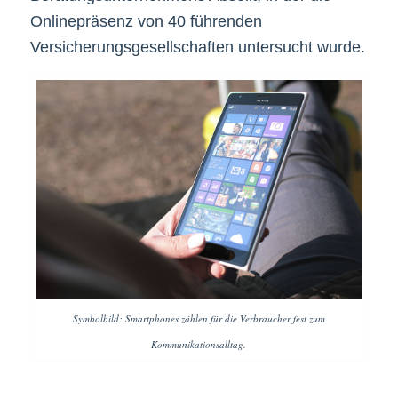
Onlinepräsenz von 40 führenden
Versicherungsgesellschaften untersucht wurde.
Symbolbild: Smartphones zählen für die Verbraucher fest zum
Kommunikationsalltag.