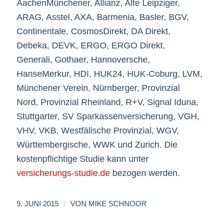
AachenMünchener, Allianz, Alte Leipziger,
ARAG, Asstel, AXA, Barmenia, Basler, BGV,
Continentale, CosmosDirekt, DA Direkt,
Debeka, DEVK, ERGO, ERGO Direkt,
Generali, Gothaer, Hannoversche,
HanseMerkur, HDI, HUK24, HUK-Coburg, LVM,
Münchener Verein, Nürnberger, Provinzial
Nord, Provinzial Rheinland, R+V, Signal Iduna,
Stuttgarter, SV Sparkassenversicherung, VGH,
VHV, VKB, Westfälische Provinzial, WGV,
Württembergische, WWK und Zurich. Die
kostenpflichtige Studie kann unter
versicherungs-studie.de
bezogen werden.
/
9. JUNI 2015
VON
MIKE SCHNOOR