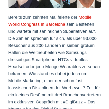
Bereits zum zehnten Mal feierte der
Mobile
World Congress in Barcelona
sein Bestehen
und wartete mit zahlreichen Superlativen auf.
Die Zahlen sprachen für sich, als über 93.000
Besucher aus 200 Ländern in sieben großen
Hallen die Weltneuheiten wie Samsungs
dreiseitiges Smartphone, HTCs virtuelles
Headset oder jede Menge Wearables zu sehen
bekamen. Wie stand es dabei jedoch um
Mobile Marketing, einer der schon fast
klassischen Disziplinen der Werbewelt? Zeit für
ein kleines Resüme mit drei Branchenvertretern
im exklusiven Gespräch mit #DigiBuzz – Das
Magazin für das Digital Business.