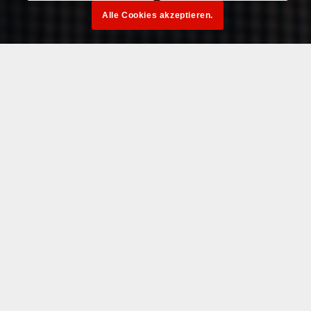
Alle Cookies akzeptieren.
Head of Marketing bei
kernpunkt. 25+ Jahre
Erfahrung in der
Digitalbranche.
AI im E-Commerce · Digital Commerce ·
Product Experience · B2B-Marketing · Content-
Strategie · Eventmarketing · Thought
Leadership · Marketing in
technologiegetriebenen Organisationen