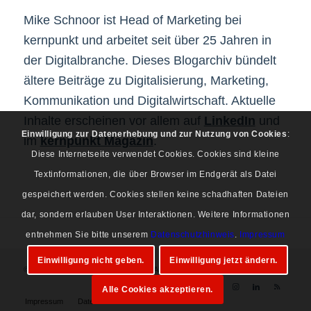
Mike Schnoor ist Head of Marketing bei
kernpunkt und arbeitet seit über 25 Jahren in
der Digitalbranche. Dieses Blogarchiv bündelt
ältere Beiträge zu Digitalisierung, Marketing,
Kommunikation und Digitalwirtschaft. Aktuelle
Inhalte erscheinen vor allem auf
LinkedIn
und
Einwilligung zur Datenerhebung und zur Nutzung von Cookies
:
im
kernpunkt Magazin
.
Diese Internetseite verwendet Cookies. Cookies sind kleine
Textinformationen, die über Browser im Endgerät als Datei
gespeichert werden. Cookies stellen keine schadhaften Dateien
dar, sondern erlauben User Interaktionen. Weitere Informationen
entnehmen Sie bitte unserem
Datenschutzhinweis
.
Impressum
Einwilligung nicht geben.
Einwilligung jetzt ändern.
© Copyright 1997-2026 Mike Schnoor. Alle Rechte vorbehalten.
Alle Cookies akzeptieren.
Impressum
Datenschutz