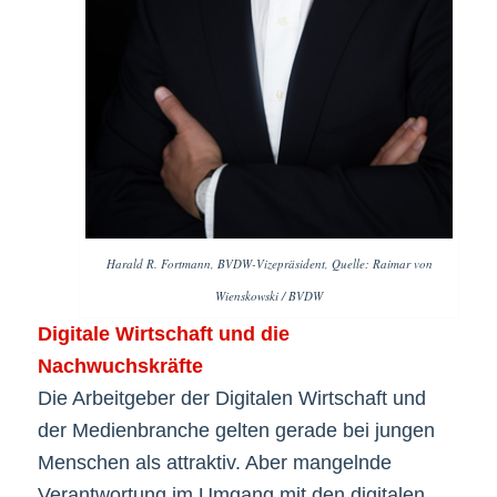
Harald R. Fortmann, BVDW-Vizepräsident, Quelle: Raimar von
Wienskowski / BVDW
Digitale Wirtschaft und die
Nachwuchskräfte
Die Arbeitgeber der Digitalen Wirtschaft und
der Medienbranche gelten gerade bei jungen
Menschen als attraktiv. Aber mangelnde
Verantwortung im Umgang mit den digitalen