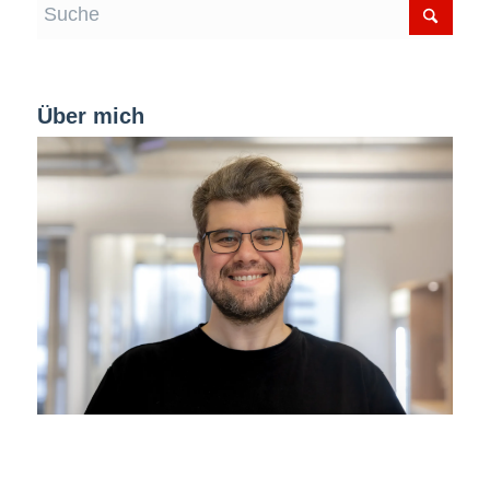
Über mich