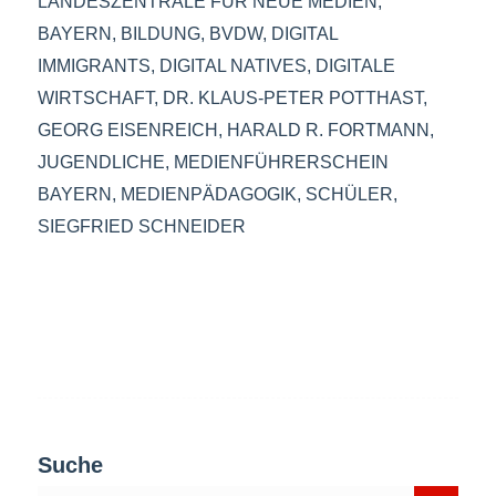
LANDESZENTRALE FÜR NEUE MEDIEN
,
BAYERN
,
BILDUNG
,
BVDW
,
DIGITAL
IMMIGRANTS
,
DIGITAL NATIVES
,
DIGITALE
WIRTSCHAFT
,
DR. KLAUS-PETER POTTHAST
,
GEORG EISENREICH
,
HARALD R. FORTMANN
,
JUGENDLICHE
,
MEDIENFÜHRERSCHEIN
BAYERN
,
MEDIENPÄDAGOGIK
,
SCHÜLER
,
SIEGFRIED SCHNEIDER
Suche