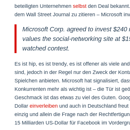
beteiligten Unternehmen
selbst
den Deal bekannt
dem Wall Street Journal zu zitieren – Microsoft inv
Microsoft Corp. agreed to invest $240 m
values the social-networking site at $15
watched contest.
Es ist hip, es ist trendy, es ist offener als viele
sind, jedoch in der Regel nur den Zweck der Kon
Spielchen anbieten. Microsoft hat signalisiert,
Konkurrenten mehr als wichtig ist – die Tür ist geö
Geschmack ist das etwas zu viel des Guten. Googl
Dollar
einverleiben
und auch in Deutschland freut 
einzig und allein die Frage nach der Rechtfertigu
15 Milliarden US-Dollar für Facebook im Vordergr