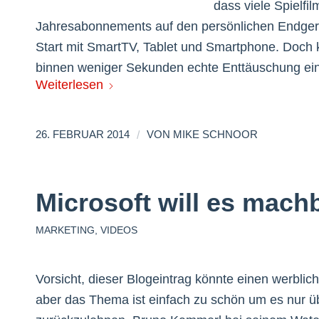
dass viele Spielfi
Jahresabonnements auf den persönlichen Endgerä
Start mit SmartTV, Tablet und Smartphone. Doch k
binnen weniger Sekunden echte Enttäuschung ein
Weiterlesen
/
26. FEBRUAR 2014
VON
MIKE SCHNOOR
Microsoft will es mach
MARKETING
,
VIDEOS
Vorsicht, dieser Blogeintrag könnte einen werblic
aber das Thema ist einfach zu schön um es nur übe