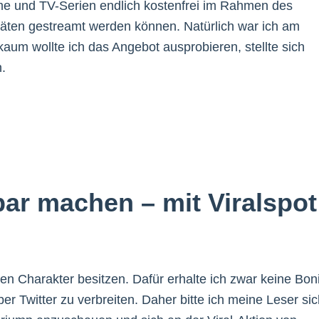
lme und TV-Serien endlich kostenfrei im Rahmen des
ten gestreamt werden können. Natürlich war ich am
aum wollte ich das Angebot ausprobieren, stellte sich
.
bar machen – mit Viralspot
hen Charakter besitzen. Dafür erhalte ich zwar keine Boni
r Twitter zu verbreiten. Daher bitte ich meine Leser sic