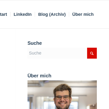
tart
LinkedIn
Blog (Archiv)
Über mich
Suche
Über mich