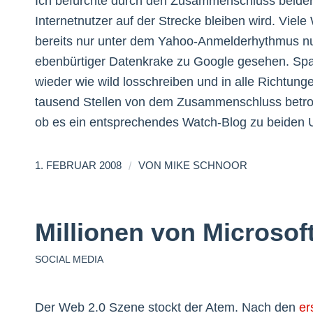
Ich befürchte durch den Zusammenschluss beide
Internetnutzer auf der Strecke bleiben wird. Viele
bereits nur unter dem Yahoo-Anmelderhythmus nutz
ebenbürtiger Datenkrake zu Google gesehen. Spaß 
wieder wie wild losschreiben und in alle Richtu
tausend Stellen von dem Zusammenschluss betroff
ob es ein entsprechendes Watch-Blog zu beide
/
1. FEBRUAR 2008
VON
MIKE SCHNOOR
Millionen von Microsof
SOCIAL MEDIA
Der Web 2.0 Szene stockt der Atem. Nach den
er