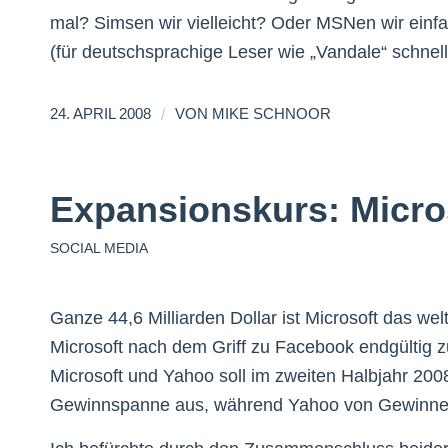
mal? Simsen wir vielleicht? Oder MSNen wir einf
(für deutschsprachige Leser wie „Vandale“ schnel
/
24. APRIL 2008
VON
MIKE SCHNOOR
Expansionskurs: Micro
SOCIAL MEDIA
Ganze 44,6 Milliarden Dollar ist Microsoft das we
Microsoft nach dem Griff zu Facebook endgültig
Microsoft und Yahoo soll im zweiten Halbjahr 2008
Gewinnspanne aus, während Yahoo von Gewinnei