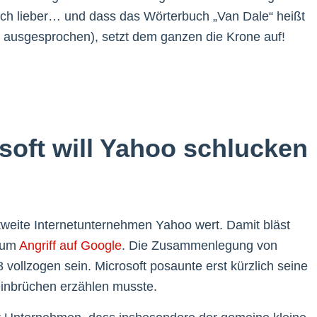
ach lieber… und dass das Wörterbuch „Van Dale“ heißt
l ausgesprochen), setzt dem ganzen die Krone auf!
soft will Yahoo schlucken
ltweite Internetunternehmen Yahoo wert. Damit bläst
 zum
Angriff auf Google
. Die Zusammenlegung von
 vollzogen sein. Microsoft posaunte erst kürzlich seine
nbrüchen erzählen musste.