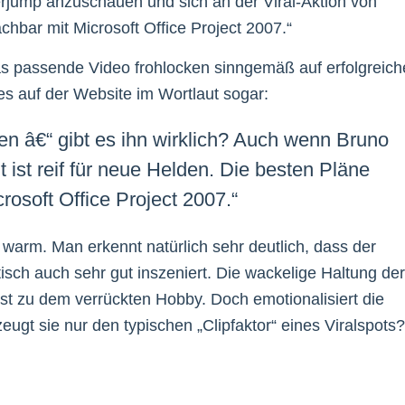
jump anzuschauen und sich an der Viral-Aktion von
bar mit Microsoft Office Project 2007.“
s passende Video frohlocken sinngemäß auf erfolgreich
s auf der Website im Wortlaut sogar:
n â€“ gibt es ihn wirklich? Auch wenn Bruno
 ist reif für neue Helden. Die besten Pläne
osoft Office Project 2007.“
de warm. Man erkennt natürlich sehr deutlich, dass der
isch auch sehr gut inszeniert. Die wackelige Haltung der
st zu dem verrückten Hobby. Doch emotionalisiert die
ugt sie nur den typischen „Clipfaktor“ eines Viralspots?