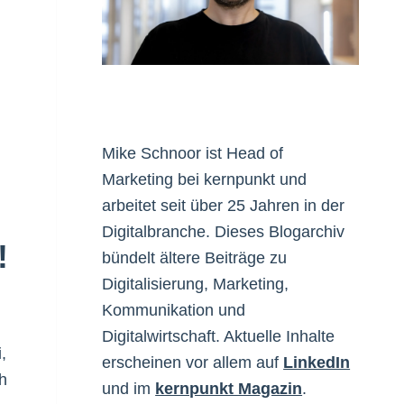
Mike Schnoor ist Head of
Marketing bei kernpunkt und
arbeitet seit über 25 Jahren in der
Digitalbranche. Dieses Blogarchiv
!
bündelt ältere Beiträge zu
Digitalisierung, Marketing,
Kommunikation und
Digitalwirtschaft. Aktuelle Inhalte
,
erscheinen vor allem auf
LinkedIn
h
und im
kernpunkt Magazin
.