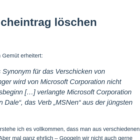
ucheintrag löschen
n Gemüt erheitert:
 Synonym für das Verschicken von
ger wird von Microsoft Corporation nicht
sbeginn […] verlangte Microsoft Corporation
n Dale“, das Verb „MSNen“ aus der jüngsten
rstehe ich es vollkommen, dass man aus verschiedenen
 Aber mal ganz ehrlich – Googeln wir nicht auch gerne