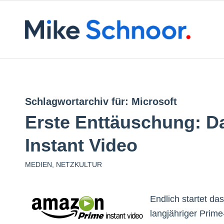
Schlagwortarchiv für:
Microsoft
Erste Enttäuschung: 
Instant Video
MEDIEN
,
NETZKULTUR
Endlich startet da
langjähriger Prim