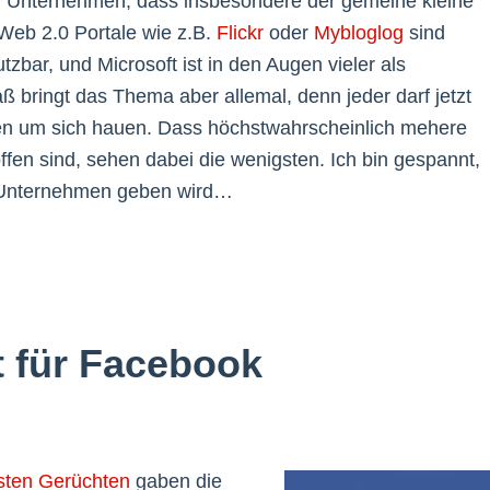
r Unternehmen, dass insbesondere der gemeine kleine
 Web 2.0 Portale wie z.B.
Flickr
oder
Mybloglog
sind
bar, und Microsoft ist in den Augen vieler als
bringt das Thema aber allemal, denn jeder darf jetzt
ngen um sich hauen. Dass höchstwahrscheinlich mehere
en sind, sehen dabei die wenigsten. Ich bin gespannt,
n Unternehmen geben wird…
t für Facebook
sten Gerüchten
gaben die