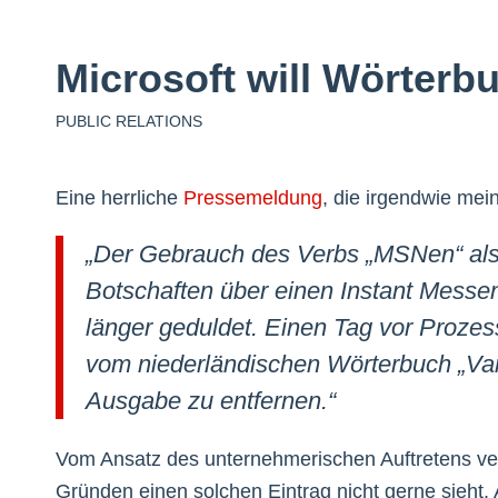
Microsoft will Wörterb
PUBLIC RELATIONS
Eine herrliche
Pressemeldung
, die irgendwie mei
„Der Gebrauch des Verbs „MSNen“ als
Botschaften über einen Instant Messen
länger geduldet. Einen Tag vor Prozes
vom niederländischen Wörterbuch „Va
Ausgabe zu entfernen.“
Vom Ansatz des unternehmerischen Auftretens ve
Gründen einen solchen Eintrag nicht gerne sieht.