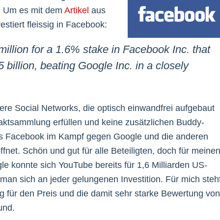
. Um es mit dem
Artikel
aus
estiert fleissig in Facebook:
illion for a 1.6% stake in Facebook Inc. that
 billion, beating Google Inc. in a closely
 andere Social Networks, die optisch einwandfrei aufgebaut
taktsammlung erfüllen und keine zusätzlichen Buddy-
 dass Facebook im Kampf gegen Google und die anderen
ffnet. Schön und gut für alle Beteiligten, doch für meine
e konnte sich YouTube bereits für 1,6 Milliarden US-
man sich an jeder gelungenen Investition. Für mich steh
ng für den Preis und die damit sehr starke Bewertung von
und.