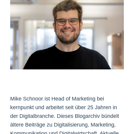
Mike Schnoor ist Head of Marketing bei
kernpunkt und arbeitet seit über 25 Jahren in
der Digitalbranche. Dieses Blogarchiv bündelt
ältere Beiträge zu Digitalisierung, Marketing,
Kommunikation und Digitalwirtschaft. Aktuelle