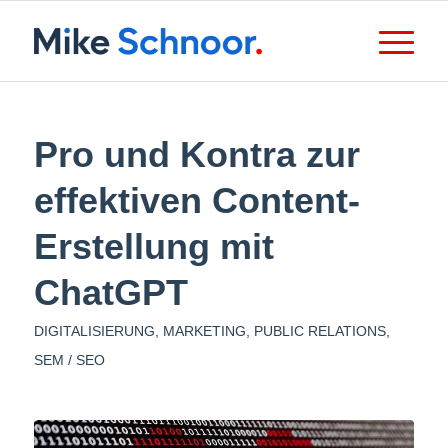
Pro und Kontra zur
effektiven Content-
Erstellung mit
ChatGPT
DIGITALISIERUNG
,
MARKETING
,
PUBLIC RELATIONS
,
SEM / SEO