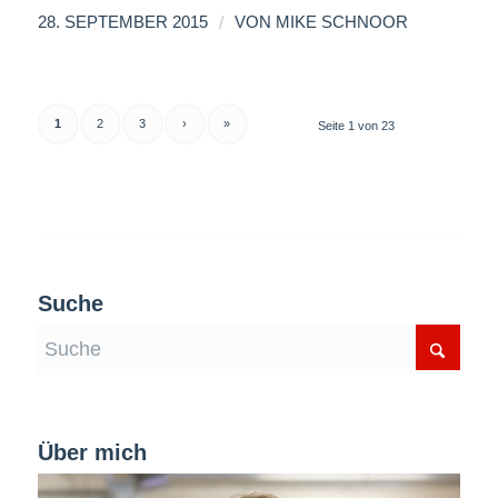
/
28. SEPTEMBER 2015
VON
MIKE SCHNOOR
1
2
3
›
»
Seite 1 von 23
Suche
Über mich