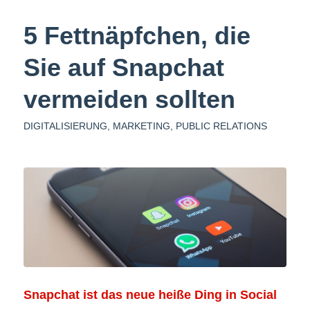
5 Fettnäpfchen, die
Sie auf Snapchat
vermeiden sollten
DIGITALISIERUNG
,
MARKETING
,
PUBLIC RELATIONS
Snapchat ist das neue heiße Ding in Social