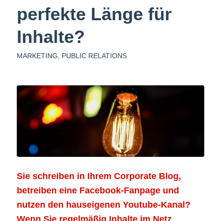
perfekte Länge für
Inhalte?
MARKETING
,
PUBLIC RELATIONS
Sie schreiben in Ihrem Corporate Blog,
betreiben eine Facebook-Fanpage und
nutzen den hauseigenen Youtube-Kanal?
Wenn Sie regelmäßig Inhalte im Netz