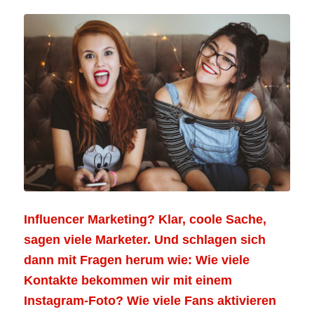
Influencer Marketing? Klar, coole Sache,
sagen viele Marketer. Und schlagen sich
dann mit Fragen herum wie: Wie viele
Kontakte bekommen wir mit einem
Instagram-Foto? Wie viele Fans aktivieren