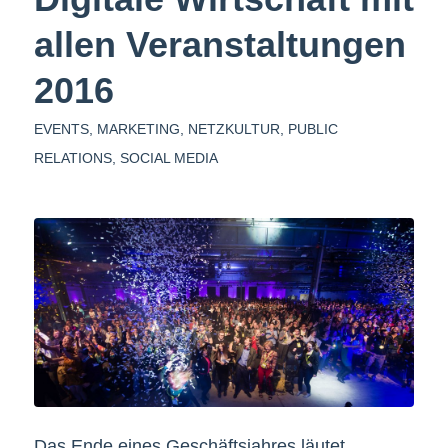
allen Veranstaltungen
2016
EVENTS
,
MARKETING
,
NETZKULTUR
,
PUBLIC
RELATIONS
,
SOCIAL MEDIA
Das Ende eines Geschäftsjahres läutet