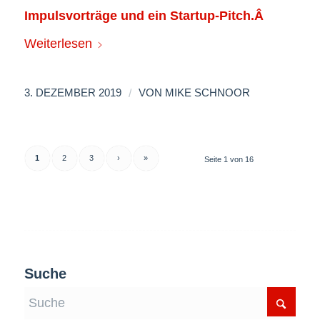
Impulsvorträge und ein Startup-Pitch.Â
Weiterlesen
/
3. DEZEMBER 2019
VON
MIKE SCHNOOR
1
2
3
›
»
Seite 1 von 16
Suche