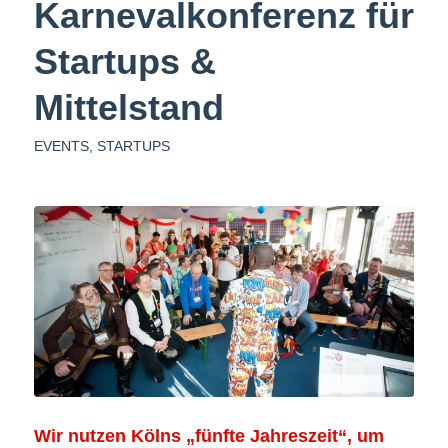
Karnevalkonferenz für
Startups &
Mittelstand
EVENTS
,
STARTUPS
Wir nutzen Kölns „fünfte Jahreszeit“, um