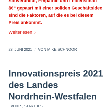
Souveränität, Empathie und Leidenschaft
â€“ gepaart mit einer soliden Geschäftsidee
sind die Faktoren, auf die es bei diesem
Preis ankommt.
Weiterlesen
/
23. JUNI 2021
VON
MIKE SCHNOOR
Innovationspreis 2021
des Landes
Nordrhein-Westfalen
EVENTS
,
STARTUPS