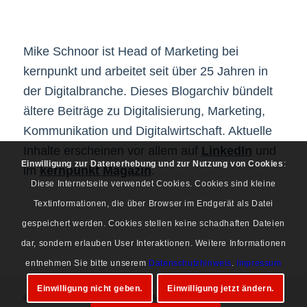
Mike Schnoor ist Head of Marketing bei
kernpunkt und arbeitet seit über 25 Jahren in
der Digitalbranche. Dieses Blogarchiv bündelt
ältere Beiträge zu Digitalisierung, Marketing,
Kommunikation und Digitalwirtschaft. Aktuelle
Inhalte erscheinen vor allem auf
LinkedIn
und
Einwilligung zur Datenerhebung und zur Nutzung von Cookies
:
im
kernpunkt Magazin
.
Diese Internetseite verwendet Cookies. Cookies sind kleine
Textinformationen, die über Browser im Endgerät als Datei
gespeichert werden. Cookies stellen keine schadhaften Dateien
dar, sondern erlauben User Interaktionen. Weitere Informationen
entnehmen Sie bitte unserem
Datenschutzhinweis
.
Impressum
Einwilligung nicht geben.
Einwilligung jetzt ändern.
© Copyright 1997-2026 Mike Schnoor. Alle Rechte vorbehalten.