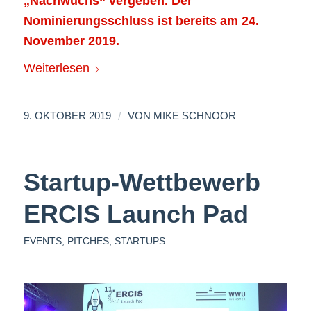
„Nachwuchs“ vergeben. Der
Nominierungsschluss ist bereits am 24.
November 2019.
Weiterlesen
/
9. OKTOBER 2019
VON
MIKE SCHNOOR
Startup-Wettbewerb
ERCIS Launch Pad
EVENTS
,
PITCHES
,
STARTUPS