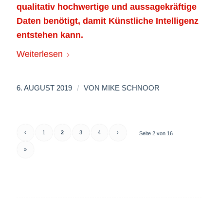
qualitativ hochwertige und aussagekräftige
Daten benötigt, damit Künstliche Intelligenz
entstehen kann.
Weiterlesen
/
6. AUGUST 2019
VON
MIKE SCHNOOR
‹
1
2
3
4
›
Seite 2 von 16
»