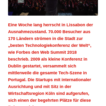
Eine Woche lang herrscht in Lissabon der
Ausnahmezustand. 70.000 Besucher aus
170 Ländern strömen in die Stadt zur
„besten Technologiekonferenz der Welt“,
wie Forbes den Web Summit 2018
beschrieb. 2009 als kleine Konferenz in
Dublin gestartet, versammelt sich
mittlerweile die gesamte Tech-Szene in
Portugal. Die Startups mit internationaler
Ausrichtung und mit Sitz in der
Wirtschaftsregion Köln sind aufgerufen,
sich einen der begehrten Plätze für diese