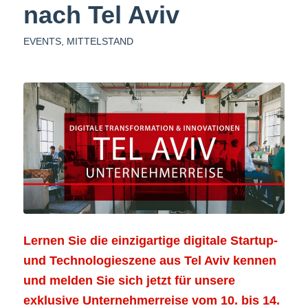
nach Tel Aviv
EVENTS
,
MITTELSTAND
Lernen Sie die einzigartige digitale Startup-
und Technologieszene aus Tel Aviv kennen
und melden Sie sich jetzt für unsere
exklusive Unternehmerreise vom 10. bis 14.