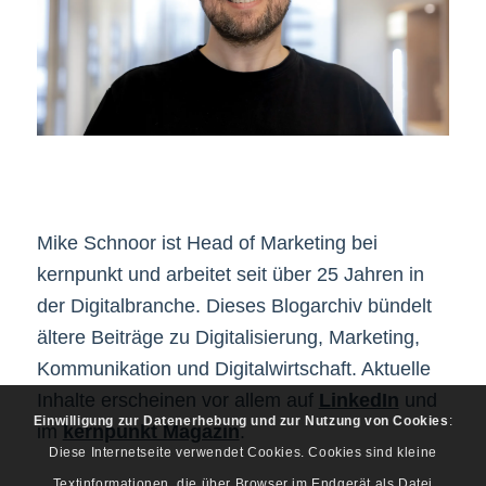
Mike Schnoor ist Head of Marketing bei
kernpunkt und arbeitet seit über 25 Jahren in
der Digitalbranche. Dieses Blogarchiv bündelt
ältere Beiträge zu Digitalisierung, Marketing,
Kommunikation und Digitalwirtschaft. Aktuelle
Inhalte erscheinen vor allem auf
LinkedIn
und
Einwilligung zur Datenerhebung und zur Nutzung von Cookies
:
im
kernpunkt Magazin
.
Diese Internetseite verwendet Cookies. Cookies sind kleine
Textinformationen, die über Browser im Endgerät als Datei