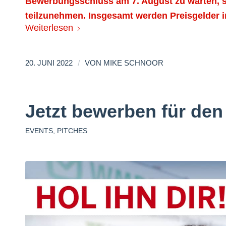
Bewerbungsschluss am 7. August zu warten
teilzunehmen. Insgesamt werden Preisgelder 
Weiterlesen
/
20. JUNI 2022
VON
MIKE SCHNOOR
Jetzt bewerben für de
EVENTS
,
PITCHES