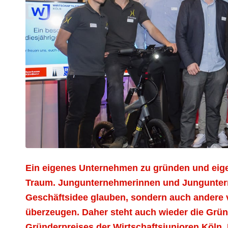
Ein eigenes Unternehmen zu gründen und eigene
Traum. Jungunternehmerinnen und Junguntern
Geschäftsidee glauben, sondern auch andere v
überzeugen. Daher steht auch wieder die Gründ
Gründerpreises der Wirtschaftsjunioren Köln. 