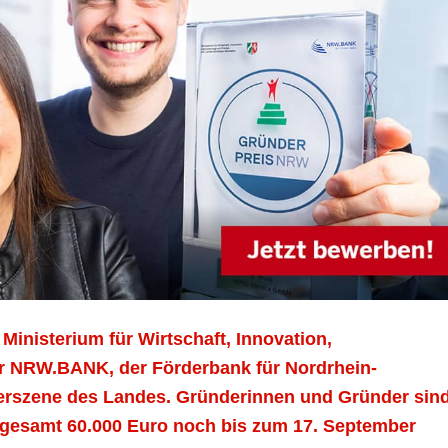
nisterium für Wirtschaft, Innovation,
er NRW.BANK, der Förderbank für Nordrhein-
derszene des Landes. Gründerinnen und Gründer sin
insgesamt 60.000 Euro noch bis zum 17. September