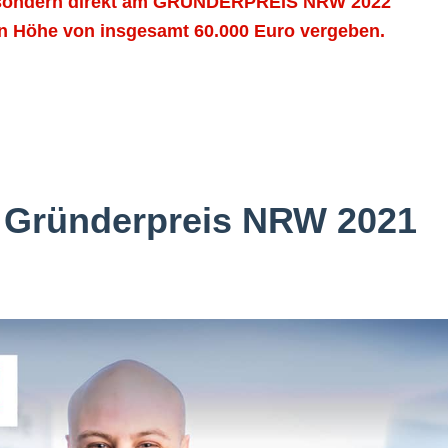
, sondern direkt am GRÜNDERPREIS NRW 2022
in Höhe von insgesamt 60.000 Euro vergeben.
n Gründerpreis NRW 2021