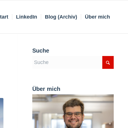
tart
LinkedIn
Blog (Archiv)
Über mich
Suche
Über mich