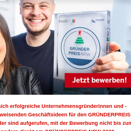
ich erfolgreiche Unternehmensgründerinnen und -
ftsweisenden Geschäftsideen für den GRÜNDERPREIS
r sind aufgerufen, mit der Bewerbung nicht bis zu