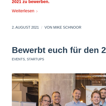
2021 zu bewerben.
Weiterlesen
/
2. AUGUST 2021
VON
MIKE SCHNOOR
Bewerbt euch für den 2
EVENTS
,
STARTUPS