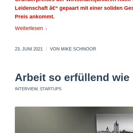
Leidenschaft â€“ gepaart mit einer soliden Ges
Preis ankommt.
Weiterlesen
/
23. JUNI 2021
VON
MIKE SCHNOOR
Arbeit so erfüllend wi
INTERVIEW
,
STARTUPS