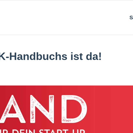
S
K-Handbuchs ist da!