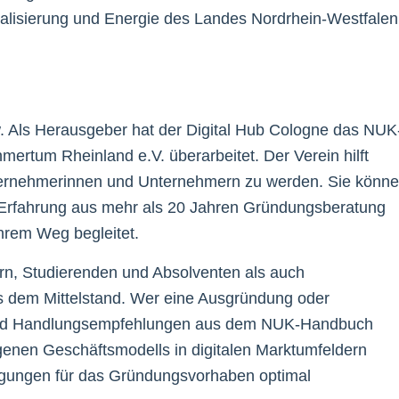
igitalisierung und Energie des Landes Nordrhein-Westfalen
 Als Herausgeber hat der Digital Hub Cologne das NUK
rtum Rheinland e.V. überarbeitet. Der Verein hilft
ternehmerinnen und Unternehmern zu werden. Sie könn
rfahrung aus mehr als 20 Jahren Gründungsberatung
ihrem Weg begleitet.
n, Studierenden und Absolventen als auch
 dem Mittelstand. Wer eine Ausgründung oder
 und Handlungsempfehlungen aus dem NUK-Handbuch
igenen Geschäftsmodells in digitalen Marktumfeldern
ngungen für das Gründungsvorhaben optimal