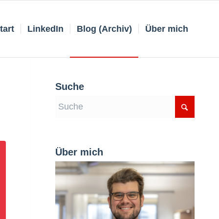
tart
LinkedIn
Blog (Archiv)
Über mich
Suche
Über mich