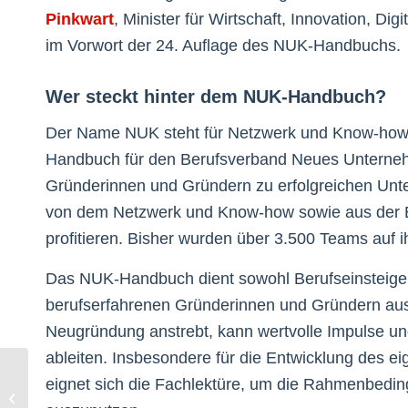
Pinkwart
, Minister für Wirtschaft, Innovation, D
im Vorwort der 24. Auflage des NUK-Handbuchs.
Wer steckt hinter dem NUK-Handbuch?
Der Name NUK steht für Netzwerk und Know-how.
Handbuch für den Berufsverband Neues Unternehme
Gründerinnen und Gründern zu erfolgreichen Un
von dem Netzwerk und Know-how sowie aus der E
profitieren. Bisher wurden über 3.500 Teams auf 
Das NUK-Handbuch dient sowohl Berufseinsteiger
berufserfahrenen Gründerinnen und Gründern aus
Neugründung anstrebt, kann wertvolle Impulse
ableiten. Insbesondere für die Entwicklung des e
Keine geklärte
eignet sich die Fachlektüre, um die Rahmenbedi
Verantwortung: Wer hat