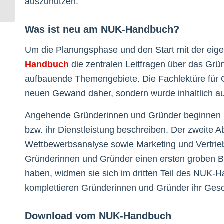
auszunutzen.
den Hut bei der
Digitalisierung auf?
Was ist neu am NUK-Handbuch?
Um die Planungsphase und den Start mit der eige
Handbuch
die zentralen Leitfragen über das Grün
aufbauende Themengebiete. Die Fachlektüre für 
neuen Gewand daher, sondern wurde inhaltlich au
Angehende Gründerinnen und Gründer beginnen im e
bzw. ihr Dienstleistung beschreiben. Der zweite Ab
Wettbewerbsanalyse sowie Marketing und Vertrieb
Gründerinnen und Gründer einen ersten groben B
haben, widmen sie sich im dritten Teil des NUK-
komplettieren Gründerinnen und Gründer ihr Gesc
Download vom NUK-Handbuch