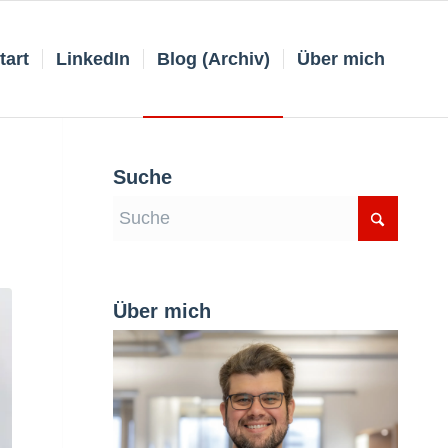
tart
LinkedIn
Blog (Archiv)
Über mich
Suche
Über mich