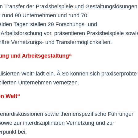
 Transfer der Praxisbeispiele und Gestaltungslösungen
n rund 90 Unternehmen und rund 70
eiden Tagen stellen 29 Forschungs- und
Arbeitsforschung vor, präsentieren Praxisbeispiele sowi
näre Vernetzungs- und Transfermöglichkeiten.
rung und Arbeitsgestaltung“
isierten Welt“ lädt ein. Â So können sich praxiserprobte
blierten Unternehmen vernetzen.
en Welt“
 Plenardiskussionen sowie themenspezifische Führungen
wie zur interdisziplinären Vernetzung und zur
rpunkt bei.