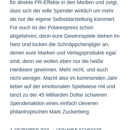
für direkte PR-Effekte in den Medien und zeigt,
dass sich der edle Spender wirklich um mehr
als nur die eigene Selbstdarstellung kümmert.
Für euch ist der Polarexpress schon
abgefahren, denn eure Gewinnspiele stehen im
Netz und locken die Schnäppchenjäger an,
denen eure Marken und Verlagsprodukte egal
sind, denn sie wollen eben nur die heiße
Hardware gewinnen. Mehr nicht, und auch
nicht weniger. Macht also im kommenden Jahr
lieber auf der emotionalen Spielwiese mit und
tanzt zu der 45 Milliarden Dollar schweren
Spendenaktion eines einfach cleveren
philantropischen Mark Zuckerberg.
/
3. DEZEMBER 2015
VON
MIKE SCHNOOR