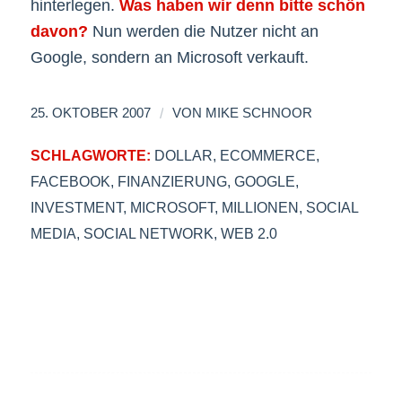
hinterlegen.
Was haben wir denn bitte schön
davon?
Nun werden die Nutzer nicht an
Google, sondern an Microsoft verkauft.
/
25. OKTOBER 2007
VON
MIKE SCHNOOR
SCHLAGWORTE:
DOLLAR
,
ECOMMERCE
,
FACEBOOK
,
FINANZIERUNG
,
GOOGLE
,
INVESTMENT
,
MICROSOFT
,
MILLIONEN
,
SOCIAL
MEDIA
,
SOCIAL NETWORK
,
WEB 2.0