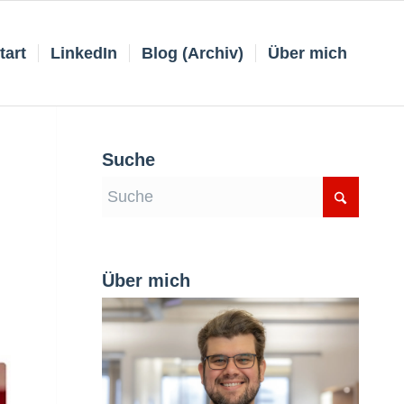
tart
LinkedIn
Blog (Archiv)
Über mich
Suche
Über mich