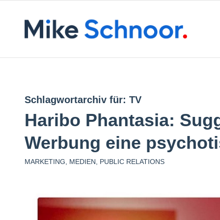
Schlagwortarchiv für:
TV
Haribo Phantasia: Sugg
Werbung eine psychot
MARKETING
,
MEDIEN
,
PUBLIC RELATIONS