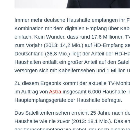
Immer mehr deutsche Haushalte empfangen ihr Fe
Kombination mit dem digitalen Empfang über Kabel
einfach. Kein Wunder, dass rund 17,6 Millionen T
zum Vorjahr (2013: 14,2 Mio.) auf HD-Empfang s
Deutschland (38,8 Mio.) liegt der Anteil der HD-H
Haushalten entfällt ein großer Anteil auf den Sat
versorgen sich mit Kabelfernsehen und 1 Million ü
Zu diesem Ergebnis kommt der aktuelle TV-Monitor
im Auftrag von
Astra
insgesamt 6.000 Haushalte i
Hauptempfangsgeräte der Haushalte befragte.
Das Satellitenfernsehen erreicht 25 Jahre nach de
Haushalte wie nie zuvor (2013: 18,1 Mio.). Das en
der Fernsehempfang via Kabel, der nach einem le