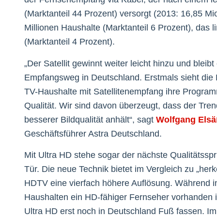
(Marktanteil 44 Prozent) versorgt (2013: 16,85 M
Millionen Haushalte (Marktanteil 6 Prozent), das 
(Marktanteil 4 Prozent).
„Der Satellit gewinnt weiter leicht hinzu und bleib
Empfangsweg in Deutschland. Erstmals sieht die 
TV-Haushalte mit Satellitenempfang ihre Progra
Qualität. Wir sind davon überzeugt, dass der Tren
besserer Bildqualität anhält“, sagt
Wolfgang Elsä
Geschäftsführer Astra Deutschland.
Mit Ultra HD stehe sogar der nächste Qualitätssp
Tür. Die neue Technik bietet im Vergleich zu „he
HDTV eine vierfach höhere Auflösung. Während in
Haushalten ein HD-fähiger Fernseher vorhanden i
Ultra HD erst noch in Deutschland Fuß fassen. Im 