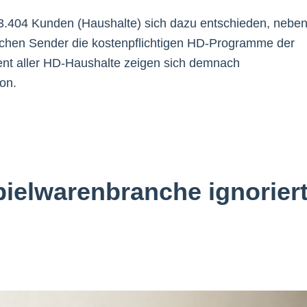
3.404 Kunden (Haushalte) sich dazu entschieden, nebe
tlichen Sender die kostenpflichtigen HD-Programme der
ent aller HD-Haushalte zeigen sich demnach
ion.
pielwarenbranche ignorier