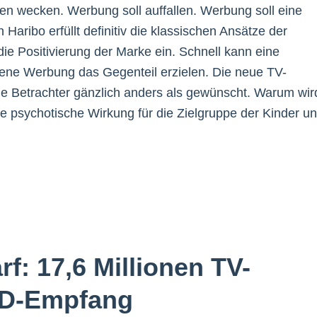
en wecken. Werbung soll auffallen. Werbung soll eine
ribo erfüllt definitiv die klassischen Ansätze der
die Positivierung der Marke ein. Schnell kann eine
gene Werbung das Gegenteil erzielen. Die neue TV-
e Betrachter gänzlich anders als gewünscht. Warum wir
ne psychotische Wirkung für die Zielgruppe der Kinder u
f: 17,6 Millionen TV-
HD-Empfang