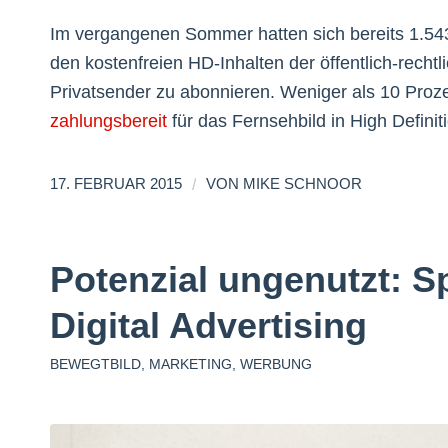
Im vergangenen Sommer hatten sich bereits 1.54
den kostenfreien HD-Inhalten der öffentlich-rech
Privatsender zu abonnieren. Weniger als 10 Proz
zahlungsbereit
für das Fernsehbild in High Definit
/
17. FEBRUAR 2015
VON
MIKE SCHNOOR
Potenzial ungenutzt: S
Digital Advertising
BEWEGTBILD
,
MARKETING
,
WERBUNG