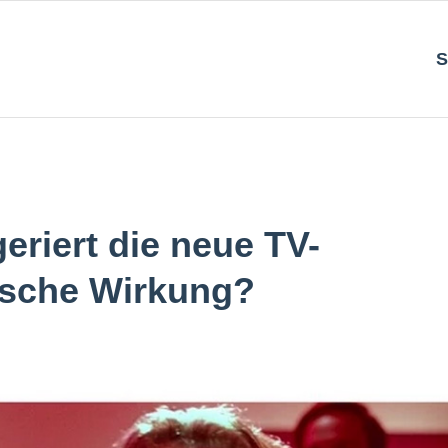
S
eriert die neue TV-
ische Wirkung?