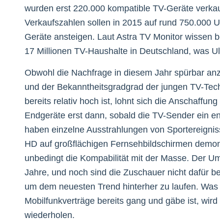
wurden erst 220.000 kompatible TV-Geräte verkau
Verkaufszahlen sollen in 2015 auf rund 750.000 U
Geräte ansteigen. Laut Astra TV Monitor wissen b
17 Millionen TV-Haushalte in Deutschland, was Ult
Obwohl die Nachfrage in diesem Jahr spürbar anz
und der Bekanntheitsgradgrad der jungen TV-Tec
bereits relativ hoch ist, lohnt sich die Anschaffun
Endgeräte erst dann, sobald die TV-Sender ein 
haben einzelne Ausstrahlungen von Sportereignisse
HD auf großflächigen Fernsehbildschirmen demons
unbedingt die Kompabilität mit der Masse. Der 
Jahre, und noch sind die Zuschauer nicht dafür be
um dem neuesten Trend hinterher zu laufen. Was
Mobilfunkverträge bereits gang und gäbe ist, wird
wiederholen.