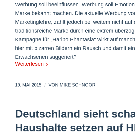
Werbung soll beeinflussen. Werbung soll Emotion
Marke bekannt machen. Die aktuelle Werbung von Ha
Marketinglehre, zahlt jedoch bei weitem nicht auf 
traditionsreiche Marke durch eine extrem überzo
Kampagne für „Haribo Phantasia“ wirkt auf manch
hier mit bizarren Bildern ein Rausch und damit ei
Erwachsenen suggeriert?
Weiterlesen
/
19. MAI 2015
VON
MIKE SCHNOOR
Deutschland sieht schar
Haushalte setzen auf 