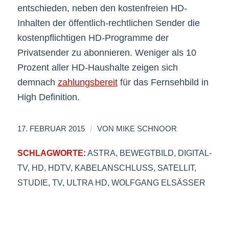
entschieden, neben den kostenfreien HD-
Inhalten der öffentlich-rechtlichen Sender die
kostenpflichtigen HD-Programme der
Privatsender zu abonnieren. Weniger als 10
Prozent aller HD-Haushalte zeigen sich
demnach
zahlungsbereit
für das Fernsehbild in
High Definition.
/
17. FEBRUAR 2015
VON
MIKE SCHNOOR
SCHLAGWORTE:
ASTRA
,
BEWEGTBILD
,
DIGITAL-
TV
,
HD
,
HDTV
,
KABELANSCHLUSS
,
SATELLIT
,
STUDIE
,
TV
,
ULTRA HD
,
WOLFGANG ELSÄSSER