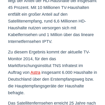
liegt der Anteil der HD-Haushalte bei insgesamt
45 Prozent. Mit 10 Millionen TV-Haushalten
entfällt ein großer Anteil auf den
Satellitenempfang, rund 6,6 Millionen HD-
Haushalte nutzen versorgen sich mit
Kabelfernsehen und 1 Million über das lineare
Internetfernsehen IPTV.
Zu diesem Ergebnis kommt der aktuelle TV-
Monitor 2014, für den das
Marktforschungsinstitut TNS Infratest im
Auftrag von
Astra
insgesamt 6.000 Haushalte in
Deutschland über den Erstempfangsweg bzw.
die Hauptempfangsgeräte der Haushalte
befragte.
Das Satellitenfernsehen erreicht 25 Jahre nach