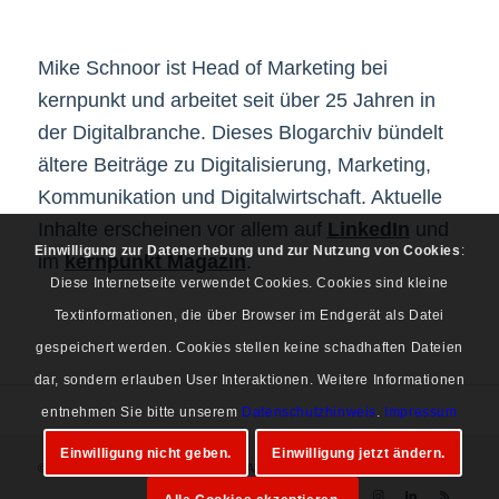
Mike Schnoor ist Head of Marketing bei
kernpunkt und arbeitet seit über 25 Jahren in
der Digitalbranche. Dieses Blogarchiv bündelt
ältere Beiträge zu Digitalisierung, Marketing,
Kommunikation und Digitalwirtschaft. Aktuelle
Inhalte erscheinen vor allem auf
LinkedIn
und
Einwilligung zur Datenerhebung und zur Nutzung von Cookies
:
im
kernpunkt Magazin
.
Diese Internetseite verwendet Cookies. Cookies sind kleine
Textinformationen, die über Browser im Endgerät als Datei
gespeichert werden. Cookies stellen keine schadhaften Dateien
dar, sondern erlauben User Interaktionen. Weitere Informationen
entnehmen Sie bitte unserem
Datenschutzhinweis
.
Impressum
Einwilligung nicht geben.
Einwilligung jetzt ändern.
© Copyright 1997-2026 Mike Schnoor. Alle Rechte vorbehalten.