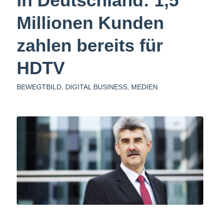
in Deutschland: 1,5
Millionen Kunden
zahlen bereits für
HDTV
BEWEGTBILD
,
DIGITAL BUSINESS
,
MEDIEN