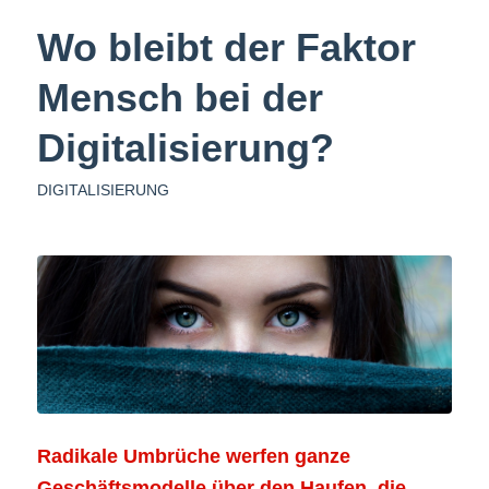
Wo bleibt der Faktor
Mensch bei der
Digitalisierung?
DIGITALISIERUNG
Radikale Umbrüche werfen ganze
Geschäftsmodelle über den Haufen, die