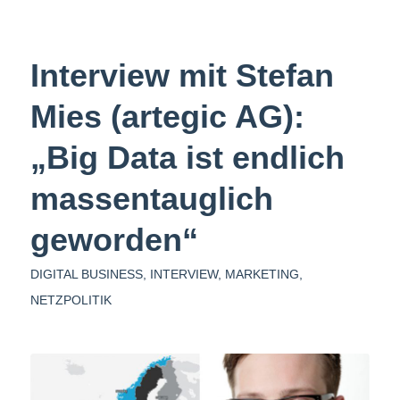
Interview mit Stefan
Mies (artegic AG):
„Big Data ist endlich
massentauglich
geworden“
DIGITAL BUSINESS
,
INTERVIEW
,
MARKETING
,
NETZPOLITIK