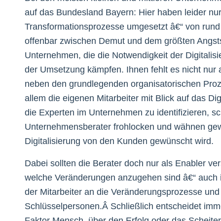
auf das Bundesland Bayern: Hier haben leider nu
Transformationsprozesse umgesetzt â€“ von rund 
offenbar zwischen Demut und dem größten Angst
Unternehmen, die die Notwendigkeit der Digitali
der Umsetzung kämpfen. Ihnen fehlt es nicht nur
neben den grundlegenden organisatorischen Pr
allem die eigenen Mitarbeiter mit Blick auf das Dig
die Experten im Unternehmen zu identifizieren, sc
Unternehmensberater frohlocken und wähnen gewal
Digitalisierung von den Kunden gewünscht wird.
Dabei sollten die Berater doch nur als Enabler 
welche Veränderungen anzugehen sind â€“ auch i
der Mitarbeiter an die Veränderungsprozesse und d
Schlüsselpersonen.Â Schließlich entscheidet imm
Faktor Mensch, über den Erfolg oder das Scheite