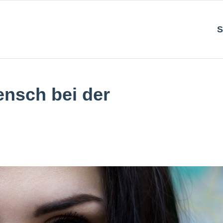
S
ensch bei der