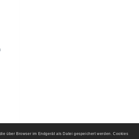
n
, die über Browser im Endgerät als Datei gespeichert werden. Cookies