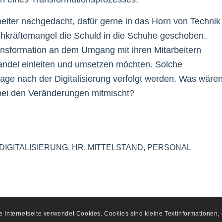
rbeiter nachgedacht, dafür gerne in das Horn von Technik
kräftemangel die Schuld in die Schuhe geschoben.
ransformation an dem Umgang mit ihren Mitarbeitern
Wandel einleiten und umsetzen möchten. Solche
rage nach der Digitalisierung verfolgt werden. Was wäre
 bei den Veränderungen mitmischt?
DIGITALISIERUNG
,
HR
,
MITTELSTAND
,
PERSONAL
se Internetseite verwendet Cookies. Cookies sind kleine Textinformationen