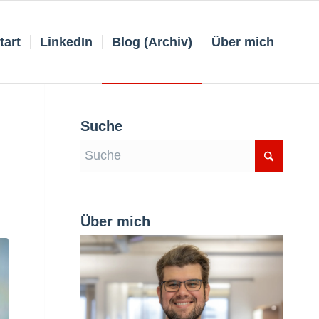
tart
LinkedIn
Blog (Archiv)
Über mich
Suche
Über mich