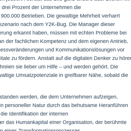
r drei Prozent der Unternehmen die
900.000 Betrieben. Die gewaltige Mehrheit verharrt
szenario nach dem Y2K-Bug. Die Manager dieser
sierung erkannt haben, müssen mit echten Probleme bei
 an der fachlichen Kompetenz und dem eigenen Antrieb,
ozessveränderungen und Kommunikationslösungen vor
itale zu fördern. Anstatt auf die digitalen Denker zu höre
hreien sie lieber um Hilfe – und werden gehört. Die
tige Umsatzpotenziale in greifbarer Nähe, sobald die
verstanden werden, die dem Unternehmen aufzeigen,
n personeller Natur durch das behutsame Heranführen
ie Identifikation der internen
er das Humankapital einer Organisation, der berühmte
rn eines Transformationsprozesses.