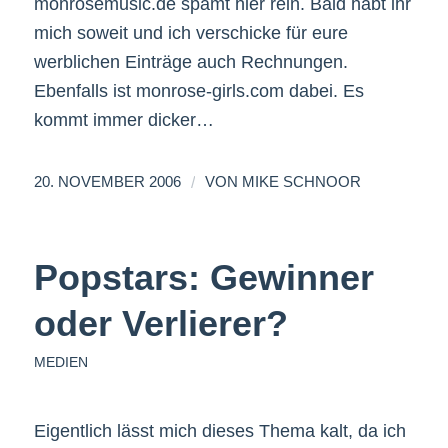
monrosemusic.de spamt hier rein. Bald habt ihr
mich soweit und ich verschicke für eure
werblichen Einträge auch Rechnungen.
Ebenfalls ist monrose-girls.com dabei. Es
kommt immer dicker…
/
20. NOVEMBER 2006
VON
MIKE SCHNOOR
Popstars: Gewinner
oder Verlierer?
MEDIEN
Eigentlich lässt mich dieses Thema kalt, da ich