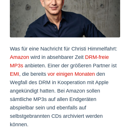
Was für eine Nachricht für Christi Himmelfahrt:
Amazon
wird in absehbarer Zeit
DRM-freie
MP3s
anbieten. Einer der größeren Partner ist
EMI
, die bereits
vor einigen Monaten
den
Wegfall des DRM in Kooperation mit Apple
angekündigt hatten. Bei Amazon sollen
sämtliche MP3s auf allen Endgeräten
abspielbar sein und ebenfalls auf
selbstgebrannten CDs archiviert werden
können.