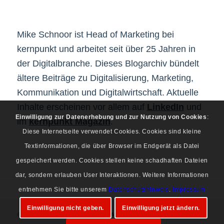
Mike Schnoor ist Head of Marketing bei
kernpunkt und arbeitet seit über 25 Jahren in
der Digitalbranche. Dieses Blogarchiv bündelt
ältere Beiträge zu Digitalisierung, Marketing,
Kommunikation und Digitalwirtschaft. Aktuelle
Inhalte erscheinen vor allem auf
LinkedIn
und
Einwilligung zur Datenerhebung und zur Nutzung von Cookies
:
im
kernpunkt Magazin
.
Diese Internetseite verwendet Cookies. Cookies sind kleine
Textinformationen, die über Browser im Endgerät als Datei
gespeichert werden. Cookies stellen keine schadhaften Dateien
dar, sondern erlauben User Interaktionen. Weitere Informationen
entnehmen Sie bitte unserem
Datenschutzhinweis
.
Impressum
Einwilligung nicht geben.
Einwilligung jetzt ändern.
© Copyright 1997-2026 Mike Schnoor. Alle Rechte vorbehalten.