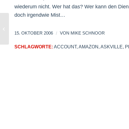
wiederum nicht. Wer hat das? Wer kann den Dienst
doch irgendwie Mist…
Second Life ist OFFLINE
/
15. OKTOBER 2006
VON
MIKE SCHNOOR
SCHLAGWORTE:
ACCOUNT
,
AMAZON
,
ASKVILLE
,
P