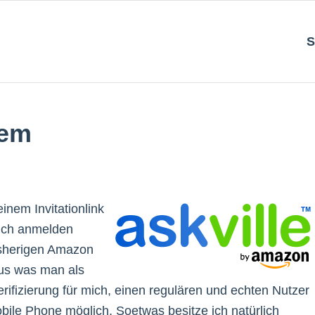
S
lem
inem Invitationlink
 mich anmelden
bisherigen Amazon
aus was man als
Verifizierung für mich, einen regulären und echten Nutzer
le Phone möglich. Soetwas besitze ich natürlich