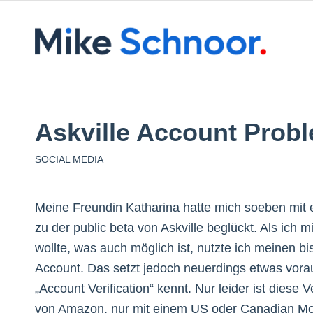
Askville Account Prob
SOCIAL MEDIA
Meine Freundin Katharina hatte mich soeben mit e
zu der public beta von Askville beglückt. Als ich
wollte, was auch möglich ist, nutzte ich meinen 
Account. Das setzt jedoch neuerdings etwas vor
„Account Verification“ kennt. Nur leider ist diese 
von Amazon, nur mit einem US oder Canadian Mobi