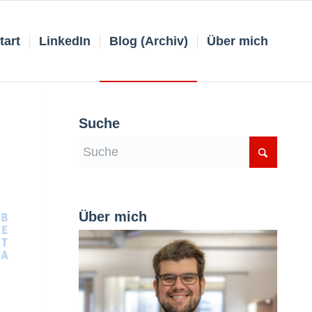
tart
LinkedIn
Blog (Archiv)
Über mich
Suche
Über mich