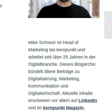
t
Fr
Mike Schnoor ist Head of
Marketing bei kernpunkt und
arbeitet seit über 25 Jahren in der
Digitalbranche. Dieses Blogarchiv
bündelt ältere Beiträge zu
Digitalisierung, Marketing,
Kommunikation und
Digitalwirtschaft. Aktuelle Inhalte
erscheinen vor allem auf
LinkedIn
und im
kernpunkt Magazin
.