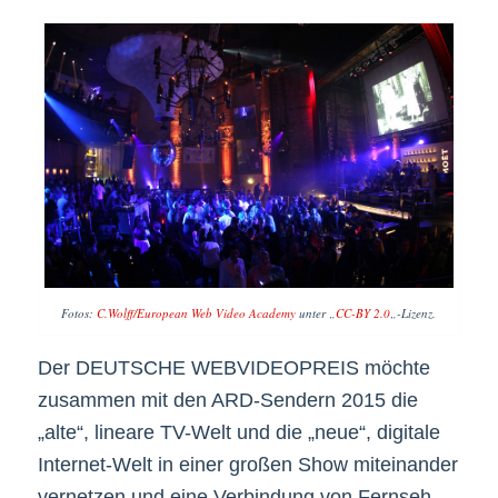
Fotos:
C.Wolff/European Web Video Academy
unter „
CC-BY 2.0
„-Lizenz.
Der DEUTSCHE WEBVIDEOPREIS möchte
zusammen mit den ARD-Sendern 2015 die
„alte“, lineare TV-Welt und die „neue“, digitale
Internet-Welt in einer großen Show miteinander
vernetzen und eine Verbindung von Fernseh-