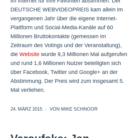
im Internet für ihre Favoriten abstimmen. Der
DEUTSCHE WEBVIDEOPREIS kam allein im
vergangenen Jahr über die eigene Internet-
Plattform und Social-Media-Kanäle auf 60
Millionen Bruttokontakte (gemessen im
Zeitraum des Votings und der Veranstaltung),
die
Website
wurde 9,3 Millionen Mal aufgerufen
und rund 1,6 Millionen Nutzer beteiligten sich
über Facebook, Twitter und Google+ an der
Abstimmung. Der Preis wird zum insgesamt 5.
Mal verliehen.
/
24. MÄRZ 2015
VON
MIKE SCHNOOR