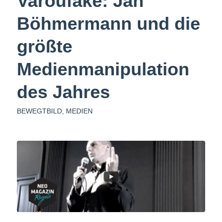
Varoufake: Jan
Böhmermann und die
größte
Medienmanipulation
des Jahres
BEWEGTBILD
,
MEDIEN