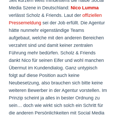
Seit kurzem weiß mindestens die halbe Social
Media Szene in Deutschland:
Nico Lumma
verlässt Scholz & Friends. Laut der
offiziellen
Pressemeldung
sei der Job erfüllt. Die Agentur
hätte nunmehr eigenständige Teams
aufgebaut, welche mit den anderen Bereichen
verzahnt sind und damit keiner zentralen
Führung mehr bedürfen. Scholz & Friends
dankt Nico für seinen Eifer und wohl manchen
Übermut im Kundendialog. Ganz untypisch
folgt auf diese Position auch keine
Neubesetzung, also brauchen sich bitte keine
weiteren Bewerber in der Agentur vorstellen. Im
Prinzip scheint ja alles in bester Ordnung zu
sein… doch wie wirkt sich solch ein Schritt für
die anderen Persönlichkeiten mit Social Media