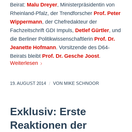
Beirat:
Malu Dreyer
, Ministerpräsidentin von
Rheinland-Pfalz, der Trendforscher
Prof. Peter
Wippermann
, der Chefredakteur der
Fachzeitschrift GDI Impuls,
Detlef Gürtler
, und
die Berliner Politikwissenschaftlerin
Prof. Dr.
Jeanette Hofmann
. Vorsitzende des D64-
Beirats bleibt
Prof. Dr. Gesche Joost
.
Weiterlesen
/
19. AUGUST 2014
VON
MIKE SCHNOOR
Exklusiv: Erste
Reaktionen der