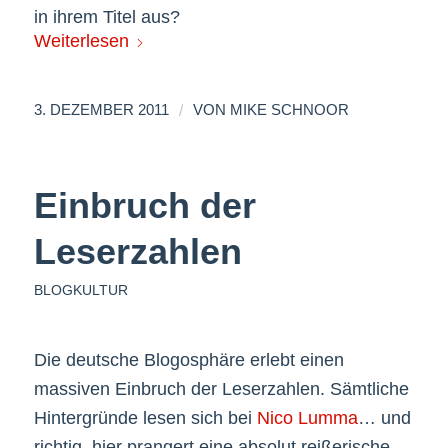
in ihrem Titel aus?
Weiterlesen
/
3. DEZEMBER 2011
VON
MIKE SCHNOOR
Einbruch der
Leserzahlen
BLOGKULTUR
Die deutsche Blogosphäre erlebt einen
massiven Einbruch der Leserzahlen. Sämtliche
Hintergründe lesen sich bei
Nico Lumma
… und
richtig, hier prangert eine absolut reißerische