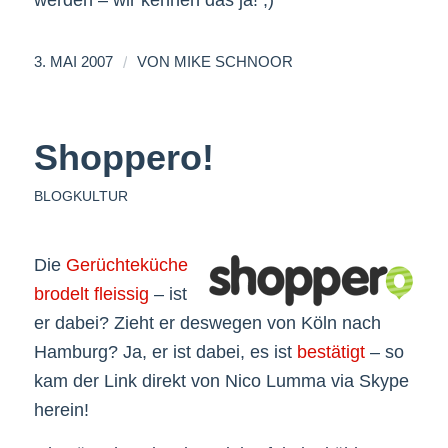
/
3. MAI 2007
VON
MIKE SCHNOOR
Shoppero!
BLOGKULTUR
Die
Gerüchteküche
brodelt
fleissig
– ist
er dabei? Zieht er deswegen von Köln nach
Hamburg? Ja, er ist dabei, es ist
bestätigt
– so
kam der Link direkt von Nico Lumma via Skype
herein!