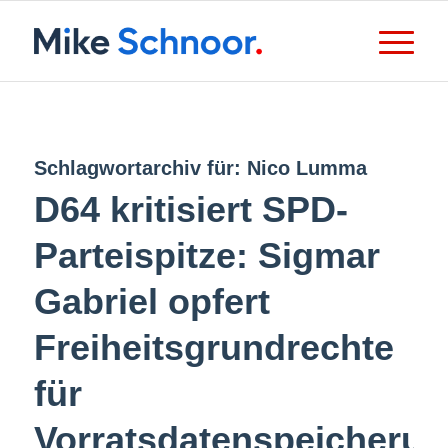
Schlagwortarchiv für:
Nico Lumma
D64 kritisiert SPD-
Parteispitze: Sigmar
Gabriel opfert
Freiheitsgrundrechte
für
Vorratsdatenspeicherun