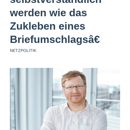
werden wie das
Zukleben eines
Briefumschlagsâ€
NETZPOLITIK