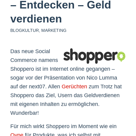
– Entdecken – Geld
verdienen
BLOGKULTUR
,
MARKETING
Das neue Social
Commerce namens
Shoppero ist im Internet online gegangen –
sogar vor der Präsentation von Nico Lumma
auf der next07. Allen
Gerüchten
zum Trotz hat
Shoppero das Ziel, Usern das Geldverdienen
mit eigenen Inhalten zu ermöglichen.
Wunderbar!
Für mich wirkt Shoppero im Moment wie ein
Qype
für Produkte, was ich selbst mit