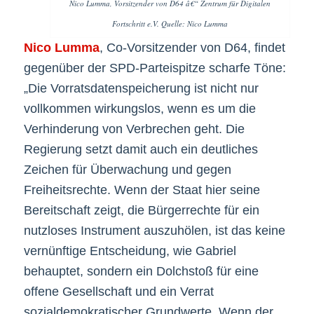
Nico Lumma, Vorsitzender von D64 â€“ Zentrum für Digitalen
Fortschritt e.V. Quelle: Nico Lumma
Nico Lumma
, Co-Vorsitzender von D64, findet
gegenüber der SPD-Parteispitze scharfe Töne:
„Die Vorratsdatenspeicherung ist nicht nur
vollkommen wirkungslos, wenn es um die
Verhinderung von Verbrechen geht. Die
Regierung setzt damit auch ein deutliches
Zeichen für Überwachung und gegen
Freiheitsrechte. Wenn der Staat hier seine
Bereitschaft zeigt, die Bürgerrechte für ein
nutzloses Instrument auszuhölen, ist das keine
vernünftige Entscheidung, wie Gabriel
behauptet, sondern ein Dolchstoß für eine
offene Gesellschaft und ein Verrat
sozialdemokratischer Grundwerte. Wenn der