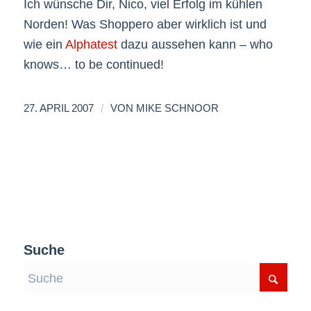
Ich wünsche Dir, Nico, viel Erfolg im kühlen
Norden! Was Shoppero aber wirklich ist und
wie ein
Alphatest
dazu aussehen kann – who
knows… to be continued!
/
27. APRIL 2007
VON
MIKE SCHNOOR
Suche