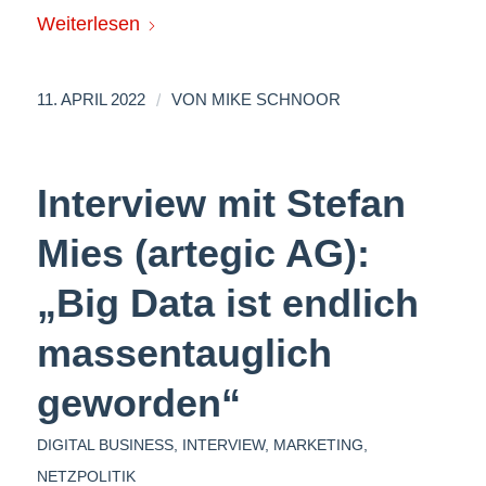
Weiterlesen
/
11. APRIL 2022
VON
MIKE SCHNOOR
Interview mit Stefan
Mies (artegic AG):
„Big Data ist endlich
massentauglich
geworden“
DIGITAL BUSINESS
,
INTERVIEW
,
MARKETING
,
NETZPOLITIK