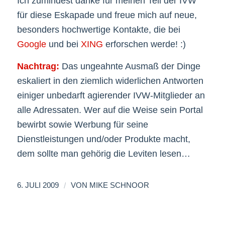
Ich zumindest danke für meinen Teil der IVW
für diese Eskapade und freue mich auf neue,
besonders hochwertige Kontakte, die bei
Google
und bei
XING
erforschen werde! :)
Nachtrag:
Das ungeahnte Ausmaß der Dinge
eskaliert in den ziemlich widerlichen Antworten
einiger unbedarft agierender IVW-Mitglieder an
alle Adressaten. Wer auf die Weise sein Portal
bewirbt sowie Werbung für seine
Dienstleistungen und/oder Produkte macht,
dem sollte man gehörig die Leviten lesen…
/
6. JULI 2009
VON
MIKE SCHNOOR