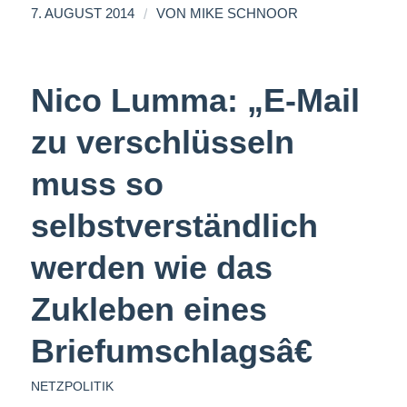
/
7. AUGUST 2014
VON
MIKE SCHNOOR
Nico Lumma: „E-Mail
zu verschlüsseln
muss so
selbstverständlich
werden wie das
Zukleben eines
Briefumschlagsâ€
NETZPOLITIK