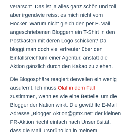
verarscht. Das ist ja alles ganz schön und toll,
aber irgendwie reisst es mich nicht vom
Hocker. Warum nicht gleich den per E-Mail
angeschriebenen Bloggern ein T-Shirt in den
Postkasten mit deren Logo schicken? Da
bloggt man doch viel erfreuter über den
Einfallsreichtum einer Agentur, anstatt die
Aktion gänzlich durch den Kakao zu ziehen.
Die Blogosphäre reagiert derweilen ein wenig
ausufernt. Ich muss
Olaf in dem Fall
zustimmen, wenn es wie eine Bettellei um die
Blogger der Nation wirkt. Die gewählte E-Mail
Adresse „Blogger-Aktion@gmx.net“ der kleinen
PR-Aktion riecht einfach nach Unseriösität,
dass die Mail ursprünglich in meinem