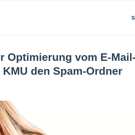
S
ur Optimierung vom E-Mail
n KMU den Spam-Ordner