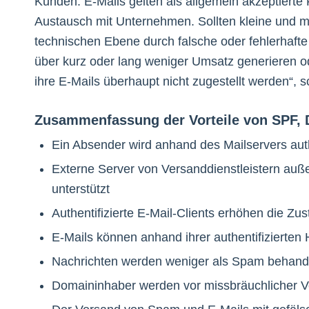
Kunden: E-Mails gelten als allgemein akzeptiert
Austausch mit Unternehmen. Sollten kleine und mi
technischen Ebene durch falsche oder fehlerhaft
über kurz oder lang weniger Umsatz generieren od
ihre E-Mails überhaupt nicht zugestellt werden“, s
Zusammenfassung der Vorteile von SPF
Ein Absender wird anhand des Mailservers authen
Externe Server von Versanddienstleistern a
unterstützt
Authentifizierte E-Mail-Clients erhöhen die Zus
E-Mails können anhand ihrer authentifizierten H
Nachrichten werden weniger als Spam behand
Domaininhaber werden vor missbräuchlicher V