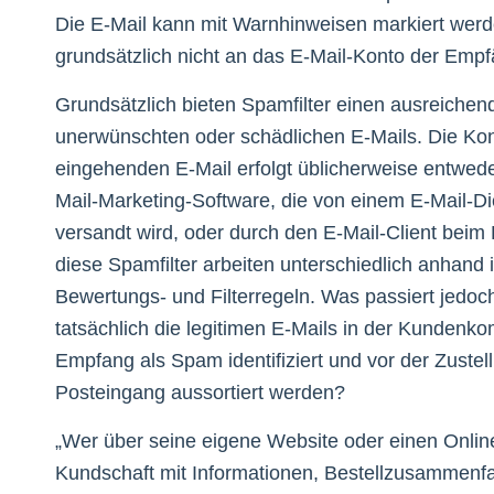
Die E-Mail kann mit Warnhinweisen markiert werd
grundsätzlich nicht an das E-Mail-Konto der Empfä
Grundsätzlich bieten Spamfilter einen ausreichen
unerwünschten oder schädlichen E-Mails. Die Kont
eingehenden E-Mail erfolgt üblicherweise entwede
Mail-Marketing-Software, die von einem E-Mail-Die
versandt wird, oder durch den E-Mail-Client beim
diese Spamfilter arbeiten unterschiedlich anhand i
Bewertungs- und Filterregeln. Was passiert jedoc
tatsächlich die legitimen E-Mails in der Kundenk
Empfang als Spam identifiziert und vor der Zustel
Posteingang aussortiert werden?
„Wer über seine eigene Website oder einen Onlin
Kundschaft mit Informationen, Bestellzusammenf