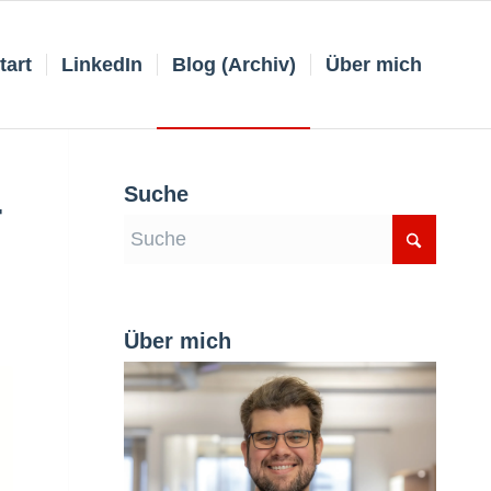
tart
LinkedIn
Blog (Archiv)
Über mich
Suche
-
Über mich