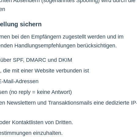
chten Absendern (sogenanntes Spoofing) wird durch die
den
ellung sichern
hmen bei den Empfängern zugestellt werden und im
lgenden Handlungsempfehlungen berücksichtigen.
in über SPF, DMARC und DKIM
 die mit einer Website verbunden ist
E-Mail-Adressen
n (no reply = keine Antwort)
en Newslettern und Transaktionsmails eine dedizierte IP
er Kontaktlisten von Dritten.
bestimmungen einzuhalten.