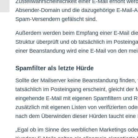
Zustellwahrscheinlichkeit einer E-Mail erhöht we
klimafreundlichen...
Absender-Domain und die dazugehörige E-Mail-Adr
Spam-Versendern gefälscht sind.
Außerdem werden beim Empfang einer E-Mail die 
Struktur überprüft und ob tatsächlich im Posteing
einer Beanstandung wird eine E-Mail von den me
Spamfilter als letzte Hürde
Sollte der Mailserver keine Beanstandung finden, w
tatsächlich im Posteingang erscheint, gleicht der 
eingehende E-Mail mit eigenen Spamfiltern und R
zusätzlich mit eigenen Listen von verifizierten 
nach dem Überwinden dieser Hürden taucht eine E
„Egal ob im Sinne des werblichen Marketings ode