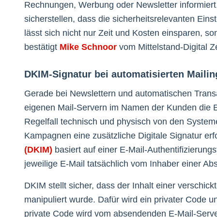
Rechnungen, Werbung oder Newsletter informiert
sicherstellen, dass die sicherheitsrelevanten Ein
lässt sich nicht nur Zeit und Kosten einsparen, so
bestätigt
Mike Schnoor
vom Mittelstand-Digital 
DKIM-Signatur bei automatisierten Mailin
Gerade bei Newslettern und automatischen Transa
eigenen Mail-Servern im Namen der Kunden die 
Regelfall technisch und physisch von den Systemen
Kampagnen eine zusätzliche Digitale Signatur erf
(DKIM)
basiert auf einer E-Mail-Authentifizierung
jeweilige E-Mail tatsächlich vom Inhaber einer A
DKIM stellt sicher, dass der Inhalt einer verschic
manipuliert wurde. Dafür wird ein privater Code u
private Code wird vom absendenden E-Mail-Server