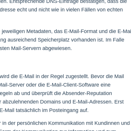
rden. Entsprechende DNS-Einträge bestätigen, dass die
esse echt und nicht wie in vielen Fällen von echten
jeweiligen Metadaten, das E-Mail-Format und die E-Mai
ang ausreichend Speicherplatz vorhanden ist. Im Falle
isten Mail-Servern abgewiesen.
ird die E-Mail in der Regel zugestellt. Bevor die Mail
Mail-Server oder die E-Mail-Client-Software eine
egeln ab und überprüft die Absender-Reputation
oder abzulehnenden Domains und E-Mail-Adressen. Erst
-Mail tatsächlich im Posteingang auf.
r in der persönlichen Kommunikation mit Kundinnen und