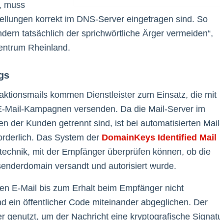
, muss
stellungen korrekt im DNS-Server eingetragen sind. So
ndern tatsächlich der sprichwörtliche Ärger vermeiden“,
Zentrum Rheinland.
gs
ktionsmails kommen Dienstleister zum Einsatz, die mit
E-Mail-Kampagnen versenden. Da die Mail-Server im
 der Kunden getrennt sind, ist bei automatisierten Mail
orderlich. Das System der
DomainKeys Identified Mail
stechnik, mit der Empfänger überprüfen können, ob die
bsenderdomain versandt und autorisiert wurde.
kten E-Mail bis zum Erhalt beim Empfänger nicht
nd ein öffentlicher Code miteinander abgeglichen. Der
 genutzt, um der Nachricht eine kryptografische Signat