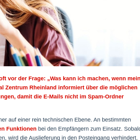
 oft vor der Frage: „Was kann ich machen, wenn mei
al Zentrum Rheinland informiert über die möglichen
ngen, damit die E-Mails nicht im Spam-Ordner
mer auf einer rein technischen Ebene. An bestimmten
hen Funktionen
bei den Empfängern zum Einsatz. Sobal
, wird die Auslieferung in den Posteingang verhindert.