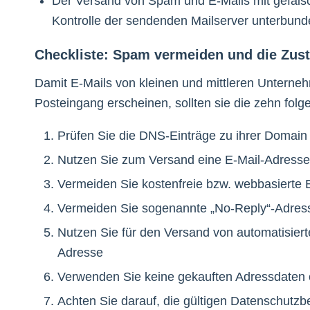
Der Versand von Spam und E-Mails mit gefäls
Kontrolle der sendenden Mailserver unterbun
Checkliste: Spam vermeiden und die Zust
Damit E-Mails von kleinen und mittleren Unterne
Posteingang erscheinen, sollten sie die zehn fo
Prüfen Sie die DNS-Einträge zu ihrer Doma
Nutzen Sie zum Versand eine E-Mail-Adresse,
Vermeiden Sie kostenfreie bzw. webbasierte 
Vermeiden Sie sogenannte „No-Reply“-Adresse
Nutzen Sie für den Versand von automatisiert
Adresse
Verwenden Sie keine gekauften Adressdaten od
Achten Sie darauf, die gültigen Datenschutz