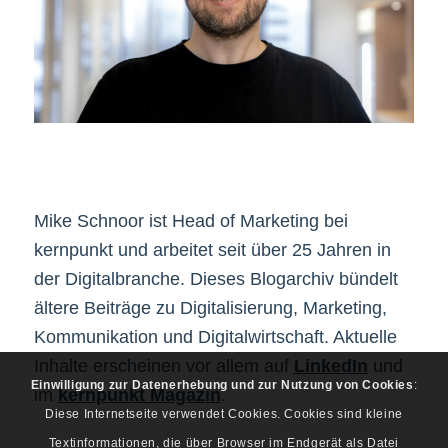
Mike Schnoor ist Head of Marketing bei
kernpunkt und arbeitet seit über 25 Jahren in
der Digitalbranche. Dieses Blogarchiv bündelt
ältere Beiträge zu Digitalisierung, Marketing,
Kommunikation und Digitalwirtschaft. Aktuelle
Inhalte erscheinen vor allem auf
LinkedIn
und
Einwilligung zur Datenerhebung und zur Nutzung von Cookies
:
im
kernpunkt Magazin
.
Diese Internetseite verwendet Cookies. Cookies sind kleine
Textinformationen, die über Browser im Endgerät als Datei