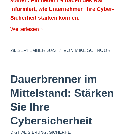
sollten. Ein neuer Leitfaden des BSI
informiert, wie Unternehmen ihre Cyber-
Sicherheit stärken können.
Weiterlesen
/
28. SEPTEMBER 2022
VON
MIKE SCHNOOR
Dauerbrenner im
Mittelstand: Stärken
Sie Ihre
Cybersicherheit
DIGITALISIERUNG
,
SICHERHEIT