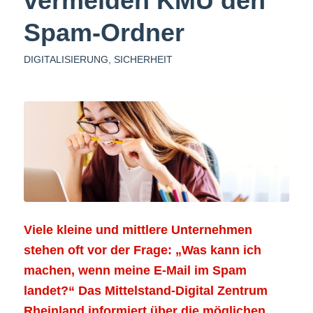
vermeiden KMU den
Spam-Ordner
DIGITALISIERUNG
,
SICHERHEIT
Viele kleine und mittlere Unternehmen
stehen oft vor der Frage: „Was kann ich
machen, wenn meine E-Mail im Spam
landet?“ Das Mittelstand-Digital Zentrum
Rheinland informiert über die möglichen