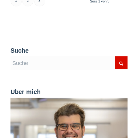
1
2
3
Seite 1 von 3
Suche
Über mich