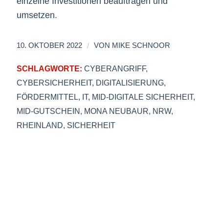
einzelne Investitionen beauftragen und
umsetzen.
/
10. OKTOBER 2022
VON
MIKE SCHNOOR
SCHLAGWORTE:
CYBERANGRIFF
,
CYBERSICHERHEIT
,
DIGITALISIERUNG
,
FÖRDERMITTEL
,
IT
,
MID-DIGITALE SICHERHEIT
,
MID-GUTSCHEIN
,
MONA NEUBAUR
,
NRW
,
RHEINLAND
,
SICHERHEIT