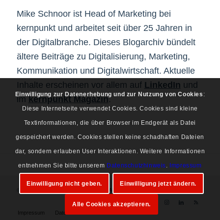
Mike Schnoor ist Head of Marketing bei
kernpunkt und arbeitet seit über 25 Jahren in
der Digitalbranche. Dieses Blogarchiv bündelt
ältere Beiträge zu Digitalisierung, Marketing,
Kommunikation und Digitalwirtschaft. Aktuelle
Inhalte erscheinen vor allem auf
LinkedIn
und
Einwilligung zur Datenerhebung und zur Nutzung von Cookies
:
im
kernpunkt Magazin
.
Diese Internetseite verwendet Cookies. Cookies sind kleine
Textinformationen, die über Browser im Endgerät als Datei
gespeichert werden. Cookies stellen keine schadhaften Dateien
dar, sondern erlauben User Interaktionen. Weitere Informationen
entnehmen Sie bitte unserem
Datenschutzhinweis
.
Impressum
Einwilligung nicht geben.
Einwilligung jetzt ändern.
© Copyright 1997-2026 Mike Schnoor. Alle Rechte vorbehalten.
Alle Cookies akzeptieren.
Impressum
Datenschutz