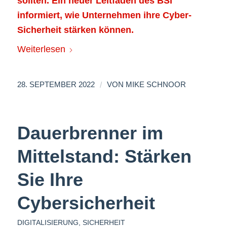
sollten. Ein neuer Leitfaden des BSI
informiert, wie Unternehmen ihre Cyber-
Sicherheit stärken können.
Weiterlesen
/
28. SEPTEMBER 2022
VON
MIKE SCHNOOR
Dauerbrenner im
Mittelstand: Stärken
Sie Ihre
Cybersicherheit
DIGITALISIERUNG
,
SICHERHEIT