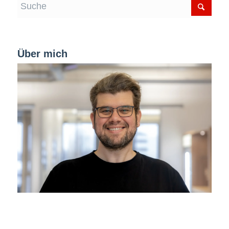
Über mich