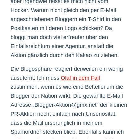
aber irgendwie reisst es mich nicht vom
Hocker. Warum nicht gleich den per E-Mail
angeschriebenen Bloggern ein T-Shirt in den
Postkasten mit deren Logo schicken? Da
bloggt man doch viel erfreuter über den
Einfallsreichtum einer Agentur, anstatt die
Aktion gänzlich durch den Kakao zu ziehen.
Die Blogosphäre reagiert derweilen ein wenig
ausufernt. Ich muss
Olaf in dem Fall
zustimmen, wenn es wie eine Bettellei um die
Blogger der Nation wirkt. Die gewählte E-Mail
Adresse „Blogger-Aktion@gmx.net“ der kleinen
PR-Aktion riecht einfach nach Unseriösität,
dass die Mail ursprünglich in meinem
Spamordner stecken blieb. Ebenfalls kann ich