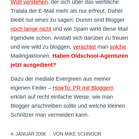
Wolf verstehen
, der sich über das werbliche
Tralala der E-Mail mehr als nur erfreut. Daher
bleibt nur eines zu sagen: Dumm sind Blogger
noch lange nicht
und wie Spam wirkt diese Mail
irgendwie schon. Anstatt sich darüber zu freuen
und wie wild zu bloggen,
verachtet
man
solche
Mailingaktionen.
Haben Oldschool-Agenturen
jetzt ausgedient?
Dazu der mediale Evergreen aus meiner
eigenen Feder –
HowTo: PR mit Bloggern
erklärt auf recht einfache Weise, wie man
Blogger anschreiben sollte und welche kleinen
Schnitzer man vermeiden kann.
/
4. JANUAR 2008
VON
MIKE SCHNOOR