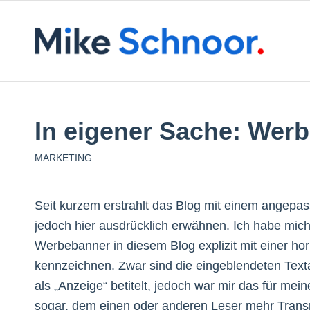
In eigener Sache: Wer
MARKETING
Seit kurzem erstrahlt das Blog mit einem angepas
jedoch hier ausdrücklich erwähnen. Ich habe mi
Werbebanner in diesem Blog explizit mit einer h
kennzeichnen. Zwar sind die eingeblendeten Tex
als „Anzeige“ betitelt, jedoch war mir das für mei
sogar, dem einen oder anderen Leser mehr Trans