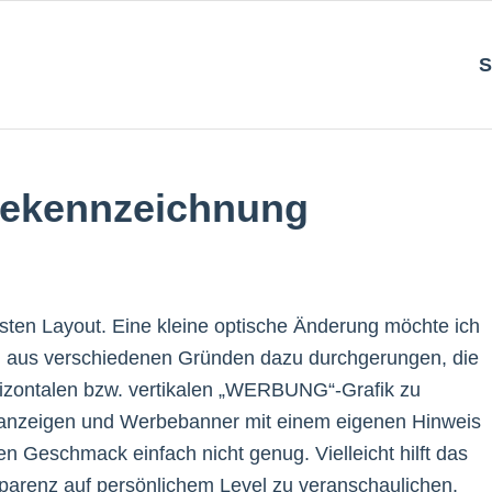
S
bekennzeichnung
sten Layout. Eine kleine optische Änderung möchte ich
ch aus verschiedenen Gründen dazu durchgerungen, die
orizontalen bzw. vertikalen „WERBUNG“-Grafik zu
tanzeigen und Werbebanner mit einem eigenen Hinweis
nen Geschmack einfach nicht genug. Vielleicht hilft das
parenz auf persönlichem Level zu veranschaulichen.