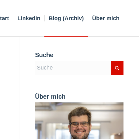
tart
LinkedIn
Blog (Archiv)
Über mich
Suche
Über mich