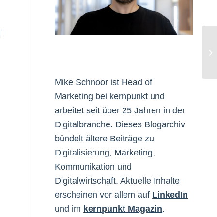
d
Bl
Ak
Mike Schnoor ist Head of
Marketing bei kernpunkt und
arbeitet seit über 25 Jahren in der
Digitalbranche. Dieses Blogarchiv
bündelt ältere Beiträge zu
Digitalisierung, Marketing,
Kommunikation und
Digitalwirtschaft. Aktuelle Inhalte
erscheinen vor allem auf
LinkedIn
und im
kernpunkt Magazin
.