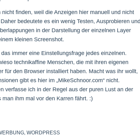
nicht finden, weil die Anzeigen hier manuell und nicht
d. Daher bedeutete es ein wenig Testen, Ausprobieren un
erlappungen in der Darstellung der einzelnen Layer
t einem kleinen Screenshot.
das immer eine Einstellungsfrage jedes einzelnen.
ieso technikaffine Menschen, die mit ihren eigenen
für den Browser installiert haben. Macht was ihr wollt,
nsionen gibt es hier im „MikeSchnoor.com“ nicht.
verfasse ich in der Regel aus der puren Lust an der
 man ihm mal vor den Karren fährt. :)
WERBUNG
,
WORDPRESS