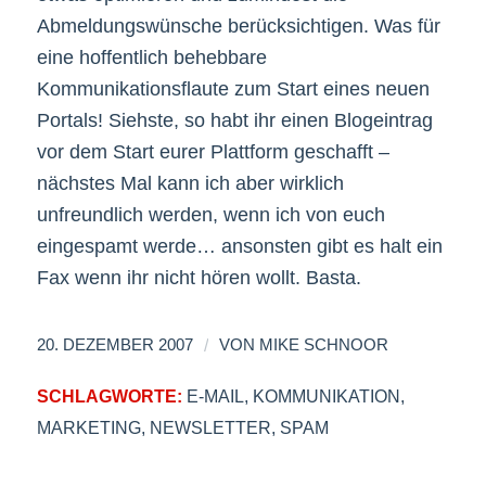
Abmeldungswünsche berücksichtigen. Was für
eine hoffentlich behebbare
Kommunikationsflaute zum Start eines neuen
Portals! Siehste, so habt ihr einen Blogeintrag
vor dem Start eurer Plattform geschafft –
nächstes Mal kann ich aber wirklich
unfreundlich werden, wenn ich von euch
eingespamt werde… ansonsten gibt es halt ein
Fax wenn ihr nicht hören wollt. Basta.
/
20. DEZEMBER 2007
VON
MIKE SCHNOOR
SCHLAGWORTE:
E-MAIL
,
KOMMUNIKATION
,
MARKETING
,
NEWSLETTER
,
SPAM