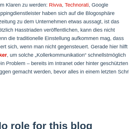
im Klaren zu werden:
Rivva
,
Technorati
, Google
ppingdienstleister haben sich auf die Blogosphäre
eszeitung zu dem Unternehmen etwas aussagt, ist das
ötzlich Hasstriaden veröffentlichen, kann dies nicht
nn die traditionelle Einstellung aufkommen mag, dass
iert sich, wenn man nicht gegensteuert. Gerade hier hilft
ker
, um solche „Kollerkommunikation“ schnellstmöglich
in Problem – bereits im Intranet oder hinter geschützten
gen gemacht werden, bevor alles in einem letzten Schri
 role for this blog