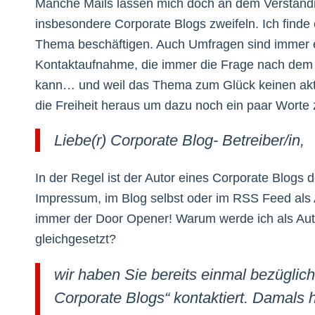
Manche Mails lassen mich doch an dem Verständ
insbesondere Corporate Blogs zweifeln. Ich finde
Thema beschäftigen. Auch Umfragen sind immer e
Kontaktaufnahme, die immer die Frage nach dem T
kann… und weil das Thema zum Glück keinen aktue
die Freiheit heraus um dazu noch ein paar Worte z
Liebe(r) Corporate Blog- Betreiber/in,
In der Regel ist der Autor eines Corporate Blogs
Impressum, im Blog selbst oder im RSS Feed als
immer der Door Opener! Warum werde ich als Autor
gleichgesetzt?
wir haben Sie bereits einmal bezüglic
Corporate Blogs“ kontaktiert. Damals 