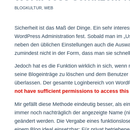
BLOGKULTUR
,
WEB
Sicherheit ist das Maß der Dinge. Ein sehr interes
WordPress Administration fest. Sobald man im „Us
neben den üblichen Einstellungen auch die Auswahl 
zumindest nicht in der Form, dass man sie schnel
Jedoch hat es die Funktion wirklich in sich, wen
seine Blogeinträge zu löschen und dem Benutzer 
überlassen. Der gesamte Loginbereich von WordPre
not have sufficient permissions to access this
Mir gefällt diese Methode eindeutig besser, als 
immer noch nachträglich der angezeigte Name (ni
geändert werden. Die Vergabe eines funktionslosen 
einem Blog ideal einsetzbar: Für privat betrieben