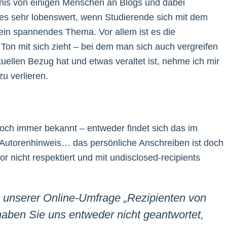
nis von einigen Menschen an Blogs und dabei
 es sehr lobenswert, wenn Studierende sich mit dem
in spannendes Thema. Vor allem ist es die
on mit sich zieht – bei dem man sich auch vergreifen
llen Bezug hat und etwas veraltet ist, nehme ich mir
u verlieren.
 doch immer bekannt – entweder findet sich das im
 Autorenhinweis… das persönliche Anschreiben ist doch
 nicht respektiert und mit undisclosed-recipients
h unserer Online-Umfrage „Rezipienten von
haben Sie uns entweder nicht geantwortet,