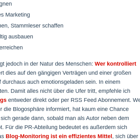
agnen
es Marketing
en, Stammleser schaffen
ltig ausbauen
erreichen
egt jedoch in der Natur des Menschen:
Wer kontrolliert
ert dies auf den gängigen Verträgen und einer großen
f durchaus auch emotionsgeladen sein. In einem
n. Damit alles nicht über die Ufer tritt, empfehle ich
ogs
entweder direkt oder per RSS Feed Abonnement. W
er die Blogosphäre informiert, hat kaum eine Chance
 sich gerade dann, sobald man als Autor neben dem
bt. Für die PR-Abteilung bedeutet es außerdem sich
Das
Blog-Monitoring ist ein effizientes Mittel
, sich über