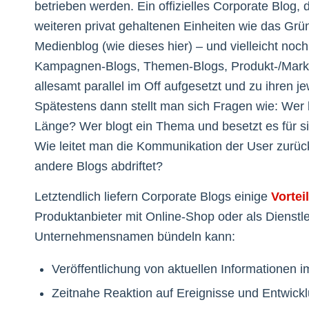
betrieben werden. Ein offizielles Corporate Blog, 
weiteren privat gehaltenen Einheiten wie das Grü
Medienblog (wie dieses hier) – und vielleicht noc
Kampagnen-Blogs, Themen-Blogs, Produkt-/Marken
allesamt parallel im Off aufgesetzt und zu ihren 
Spätestens dann stellt man sich Fragen wie: Wer 
Länge? Wer blogt ein Thema und besetzt es für si
Wie leitet man die Kommunikation der User zurüc
andere Blogs abdriftet?
Letztendlich liefern Corporate Blogs einige
Vortei
Produktanbieter mit Online-Shop oder als Dienstle
Unternehmensnamen bündeln kann:
Veröffentlichung von aktuellen Informationen i
Zeitnahe Reaktion auf Ereignisse und Entwick