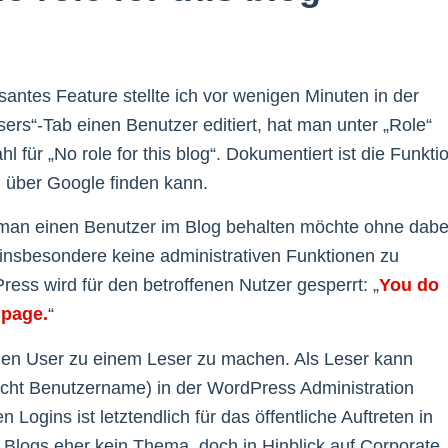
santes Feature stellte ich vor wenigen Minuten in der
ers“-Tab einen Benutzer editiert, hat man unter „Role“
für „No role for this blog“. Dokumentiert ist die Funkti
l über Google finden kann.
n man einen Benutzer im Blog behalten möchte ohne dabe
insbesondere keine administrativen Funktionen zu
ss wird für den betroffenen Nutzer gesperrt: „
You do
 page.
“
einen User zu einem Leser zu machen. Als Leser kann
cht Benutzername) in der WordPress Administration
Logins ist letztendlich für das öffentliche Auftreten in
e Blogs eher kein Thema, doch in Hinblick auf Corporate