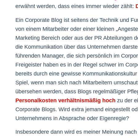
erwähnt werden, dass eines immer wieder zählt:
Ein Corporate Blog ist seitens der Technik und Fu
von einem Mitarbeiter oder einer kleinen „Angest
Marketing Bereich oder aus der PR Abteilungen d
die Kommunikation über das Unternehmen darstel
führenden Manager, die sich persönlich im Corpo
Freigeister haben es in der Regel schwer im Cor
bereits durch eine gewisse Kommunikationskultur
Spiel, wenn man sich nach Mitarbeitern umschaut,
übersehen werden, dass Blogs regelmäßiger Pfle
Personalkosten verhältnismäßig hoch
zu der e
Corporate Blogs. Wird extra jemand eingestellt o
Unternehmens in Absprache oder Eigenregie?
Insbesondere dann wird es meiner Meinung nac