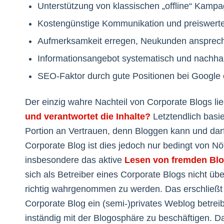
Unterstützung von klassischen „offline“ Kamp
Kostengünstige Kommunikation und preiswert
Aufmerksamkeit erregen, Neukunden ansprech
Informationsangebot systematisch und nachha
SEO-Faktor durch gute Positionen bei Google 
Der einzig wahre Nachteil von Corporate Blogs li
und verantwortet die Inhalte?
Letztendlich basi
Portion an Vertrauen, denn Bloggen kann und dar
Corporate Blog ist dies jedoch nur bedingt von Nöte
insbesondere das aktive
Lesen von fremden Bl
sich als Betreiber eines Corporate Blogs nicht üb
richtig wahrgenommen zu werden. Das erschließt
Corporate Blog ein (semi-)privates Weblog betrei
inständig mit der Blogosphäre zu beschäftigen. 