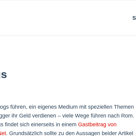
S
gs
Blogs führen, ein eigenes Medium mit speziellen Themen
gger ihr Geld verdienen – viele Wege führen nach Rom.
 findet sich einerseits in einem
Gastbeitrag von
Net
. Grundsätzlich sollte zu den Aussagen beider Artikel