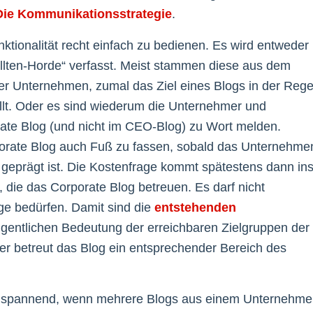
Die Kommunikationsstrategie
.
nktionalität recht einfach zu bedienen. Es wird entweder
ellten-Horde“ verfasst. Meist stammen diese aus dem
er Unternehmen, zumal das Ziel eines Blogs in der Rege
lt. Oder es sind wiederum die Unternehmer und
rate Blog (und nicht im CEO-Blog) zu Wort melden.
porate Blog auch Fuß zu fassen, sobald das Unternehme
 geprägt ist. Die Kostenfrage kommt spätestens dann in
 die das Corporate Blog betreuen. Es darf nicht
ge bedürfen. Damit sind die
entstehenden
igentlichen Bedeutung der erreichbaren Zielgruppen der
der betreut das Blog ein entsprechender Bereich des
h spannend, wenn mehrere Blogs aus einem Unternehm