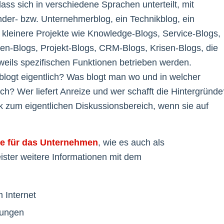
dass sich in verschiedene Sprachen unterteilt, mit
nder- bzw. Unternehmerblog, ein Technikblog, ein
h kleinere Projekte wie Knowledge-Blogs, Service-Blogs,
-Blogs, Projekt-Blogs, CRM-Blogs, Krisen-Blogs, die
jeweils spezifischen Funktionen betrieben werden.
blogt eigentlich? Was blogt man wo und in welcher
ch? Wer liefert Anreize und wer schafft die Hintergründe
k zum eigentlichen Diskussionsbereich, wenn sie auf
le für das Unternehmen
, wie es auch als
ister weitere Informationen mit dem
m Internet
lungen