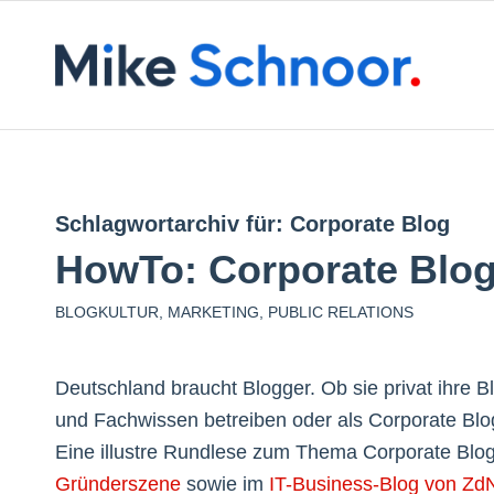
Schlagwortarchiv für:
Corporate Blog
HowTo: Corporate Blo
BLOGKULTUR
,
MARKETING
,
PUBLIC RELATIONS
Deutschland braucht Blogger. Ob sie privat ihre 
und Fachwissen betreiben oder als Corporate Blo
Eine illustre Rundlese zum Thema Corporate Blogs
Gründerszene
sowie im
IT-Business-Blog von Zd