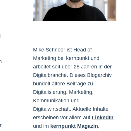
l
Mike Schnoor ist Head of
Marketing bei kernpunkt und
n
arbeitet seit über 25 Jahren in der
s
Digitalbranche. Dieses Blogarchiv
bündelt ältere Beiträge zu
Digitalisierung, Marketing,
Kommunikation und
Digitalwirtschaft. Aktuelle Inhalte
erscheinen vor allem auf
LinkedIn
en
und im
kernpunkt Magazin
.