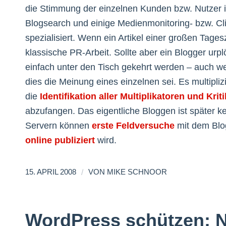
die Stimmung der einzelnen Kunden bzw. Nutzer 
Blogsearch und einige Medienmonitoring- bzw. Cli
spezialisiert. Wenn ein Artikel einer großen Tag
klassische PR-Arbeit. Sollte aber ein Blogger urpl
einfach unter den Tisch gekehrt werden – auch we
dies die Meinung eines einzelnen sei. Es multipliz
die
Identifikation aller Multiplikatoren und Kriti
abzufangen. Das eigentliche Bloggen ist später ke
Servern können
erste Feldversuche
mit dem Blog
online publiziert
wird.
/
15. APRIL 2008
VON
MIKE SCHNOOR
WordPress schützen: No