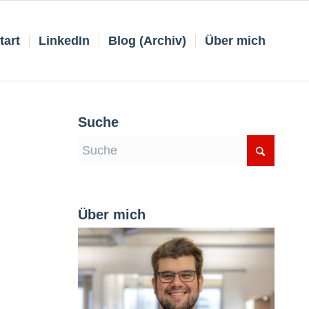
tart
LinkedIn
Blog (Archiv)
Über mich
Suche
Über mich