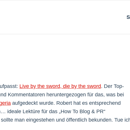
S
aufpasst:
Live by the sword, die by the sword
. Der Top-
und Kommentatoren heruntergezogen für das, was bei
geria
aufgedeckt wurde. Robert hat es entsprechend
… ideale Lektüre für das „How To Blog & PR“
sollte man eingestehen und öffentlich bekunden. Tue ic