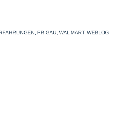
RFAHRUNGEN
,
PR GAU
,
WAL MART
,
WEBLOG