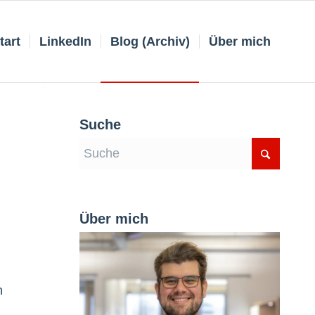
tart
LinkedIn
Blog (Archiv)
Über mich
Suche
Über mich
h