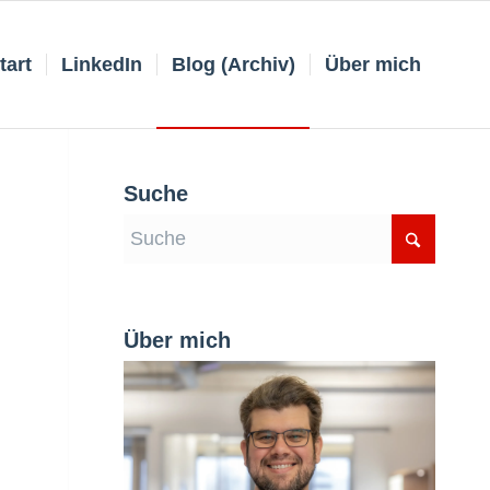
tart
LinkedIn
Blog (Archiv)
Über mich
Suche
Über mich