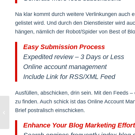
Na klar kommt durch weitere Verlinkungen auch en
gelistet wird. Und durch den Dienstleister wird 
hängen, nämlich der Robot/Spider von Best of Bl
Easy Submission Process
Expedited review – 3 Days or Less
Online account management
Include Link for RSS/XML Feed
Ausfüllen, abschicken, drin sein. Mit den Feeds 
zu finden. Auch schick ist das Online Account Ma
Brief postralisch einschicken.
Steve Rubel’s Fall
Enhance Your Blog Marketing Effor