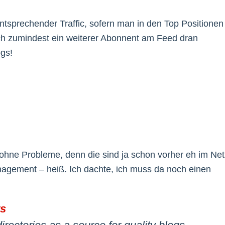
tsprechender Traffic, sofern man in den Top Positionen
auch zumindest ein weiterer Abonnent am Feed dran
ogs!
– ohne Probleme, denn die sind ja schon vorher eh im Net
nagement – heiß. Ich dachte, ich muss da noch einen
ts