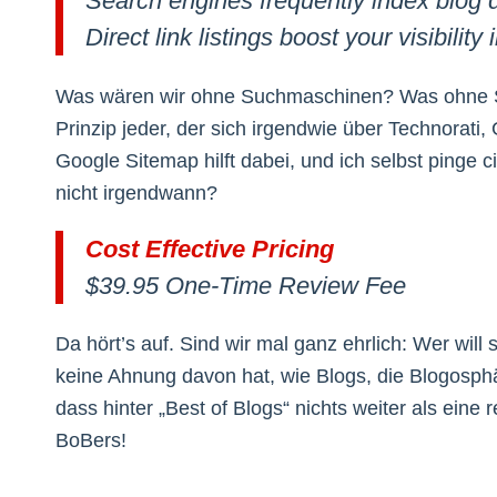
Search engines frequently index blog di
Direct link listings boost your visibilit
Was wären wir ohne Suchmaschinen? Was ohne SE
Prinzip jeder, der sich irgendwie über Technorati
Google Sitemap hilft dabei, und ich selbst pinge c
nicht irgendwann?
Cost Effective Pricing
$39.95 One-Time Review Fee
Da hört’s auf. Sind wir mal ganz ehrlich: Wer wi
keine Ahnung davon hat, wie Blogs, die Blogosphä
dass hinter „Best of Blogs“ nichts weiter als eine 
BoBers!