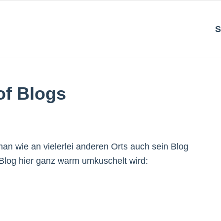
S
of Blogs
an wie an vielerlei anderen Orts auch sein Blog
 Blog hier ganz warm umkuschelt wird: