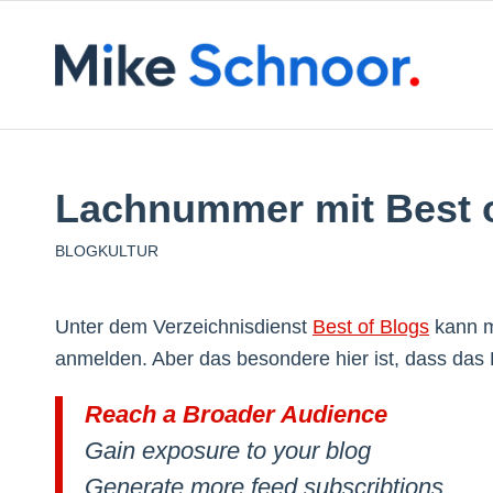
Lachnummer mit Best 
BLOGKULTUR
Unter dem Verzeichnisdienst
Best of Blogs
kann m
anmelden. Aber das besondere hier ist, dass das
Reach a Broader Audience
Gain exposure to your blog
Generate more feed subscribtions