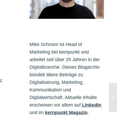
Mike Schnoor ist Head of
Marketing bei kernpunkt und
arbeitet seit über 25 Jahren in der
Digitalbranche. Dieses Blogarchiv
bündelt ältere Beiträge zu
z
Digitalisierung, Marketing,
Kommunikation und
Digitalwirtschaft. Aktuelle Inhalte
On
erscheinen vor allem auf
LinkedIn
und im
kernpunkt Magazin
.