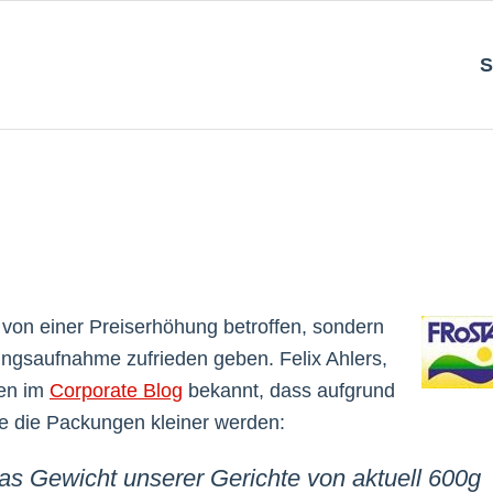
S
r von einer Preiserhöhung betroffen, sondern
hrungsaufnahme zufrieden geben. Felix Ahlers,
gen im
Corporate Blog
bekannt, dass aufgrund
e die Packungen kleiner werden:
as Gewicht unserer Gerichte von aktuell 600g