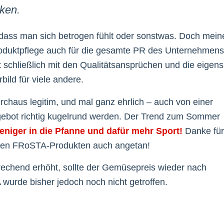
ken.
, dass man sich betrogen fühlt oder sonstwas. Doch mein
oduktpflege auch für die gesamte PR des Unternehmens
chließlich mit den Qualitätsansprüchen und die eigens
ild für viele andere.
chaus legitim, und mal ganz ehrlich – auch von einer
gebot richtig kugelrund werden. Der Trend zum Sommer
niger in die Pfanne und dafür mehr Sport!
Danke für
n den FRoSTA-Produkten auch angetan!
rechend erhöht, sollte der Gemüsepreis wieder nach
wurde bisher jedoch noch nicht getroffen.