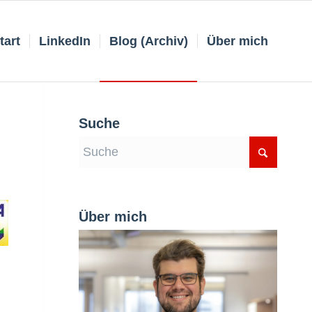
tart
LinkedIn
Blog (Archiv)
Über mich
Suche
Über mich