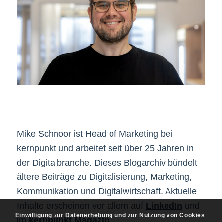
Mike Schnoor ist Head of Marketing bei
kernpunkt und arbeitet seit über 25 Jahren in
der Digitalbranche. Dieses Blogarchiv bündelt
ältere Beiträge zu Digitalisierung, Marketing,
Kommunikation und Digitalwirtschaft. Aktuelle
Inhalte erscheinen vor allem auf
LinkedIn
und
Einwilligung zur Datenerhebung und zur Nutzung von Cookies
:
im
kernpunkt Magazin
.