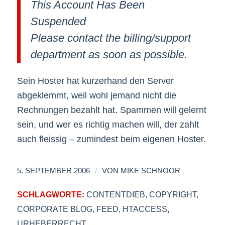
This Account Has Been
Suspended
Please contact the billing/support
department as soon as possible.
Sein Hoster hat kurzerhand den Server
abgeklemmt, weil wohl jemand nicht die
Rechnungen bezahlt hat. Spammen will gelernt
sein, und wer es richtig machen will, der zahlt
auch fleissig – zumindest beim eigenen Hoster.
/
5. SEPTEMBER 2006
VON
MIKE SCHNOOR
SCHLAGWORTE:
CONTENTDIEB
,
COPYRIGHT
,
CORPORATE BLOG
,
FEED
,
HTACCESS
,
URHEBERRECHT