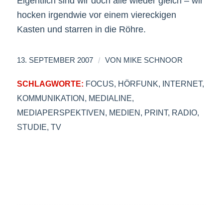
Eigentlich sind wir doch alle wieder gleich – wir
hocken irgendwie vor einem viereckigen
Kasten und starren in die Röhre.
/
13. SEPTEMBER 2007
VON
MIKE SCHNOOR
SCHLAGWORTE:
FOCUS
,
HÖRFUNK
,
INTERNET
,
KOMMUNIKATION
,
MEDIALINE
,
MEDIAPERSPEKTIVEN
,
MEDIEN
,
PRINT
,
RADIO
,
STUDIE
,
TV