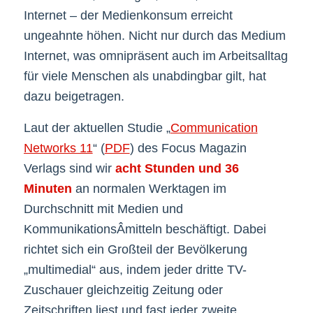
Internet – der Medienkonsum erreicht
ungeahnte höhen. Nicht nur durch das Medium
Internet, was omnipräsent auch im Arbeitsalltag
für viele Menschen als unabdingbar gilt, hat
dazu beigetragen.
Laut der aktuellen Studie „
Communication
Networks 11
“ (
PDF
) des Focus Magazin
Verlags sind wir
acht Stunden und 36
Minuten
an normalen Werktagen im
Durchschnitt mit Medien und
KommunikationsÂ­mitteln beschäftigt. Dabei
richtet sich ein Großteil der Bevölkerung
„multimedial“ aus, indem jeder dritte TV-
Zuschauer gleichzeitig Zeitung oder
Zeitschriften liest und fast jeder zweite