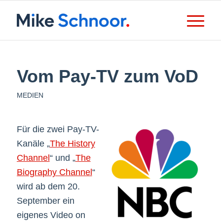
Vom Pay-TV zum VoD
MEDIEN
Für die zwei Pay-TV-
Kanäle „
The History
Channel
“ und „
The
Biography Channel
“
wird ab dem 20.
September ein
eigenes Video on