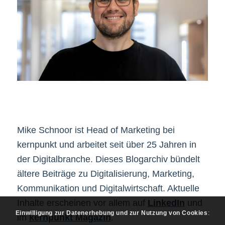
Mike Schnoor ist Head of Marketing bei
kernpunkt und arbeitet seit über 25 Jahren in
der Digitalbranche. Dieses Blogarchiv bündelt
ältere Beiträge zu Digitalisierung, Marketing,
Kommunikation und Digitalwirtschaft. Aktuelle
Inhalte erscheinen vor allem auf
LinkedIn
und
Einwilligung zur Datenerhebung und zur Nutzung von Cookies
:
im
kernpunkt Magazin
.