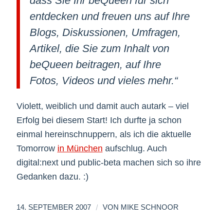
dass Sie Ihr beQueen für sich
entdecken und freuen uns auf Ihre
Blogs, Diskussionen, Umfragen,
Artikel, die Sie zum Inhalt von
beQueen beitragen, auf Ihre
Fotos, Videos und vieles mehr.“
Violett, weiblich und damit auch autark – viel
Erfolg bei diesem Start! Ich durfte ja schon
einmal hereinschnuppern, als ich die aktuelle
Tomorrow
in München
aufschlug. Auch
digital:next und public-beta machen sich so ihre
Gedanken dazu. :)
/
14. SEPTEMBER 2007
VON
MIKE SCHNOOR