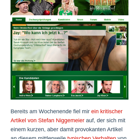
Bereits am Wochenende fiel mir
ein kritischer
Artikel von Stefan Niggemeier
auf, der sich mit
einem kurzen, aber damit provokanten Artikel
an diesem mittlerweile
typischen Verhalten
von