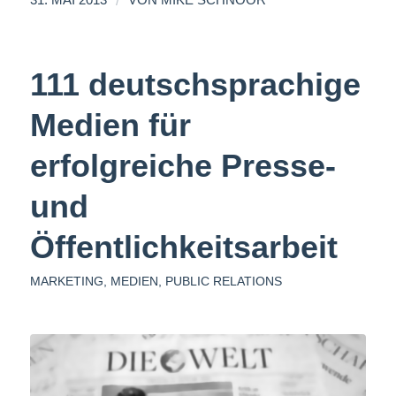
/
31. MAI 2013
VON
MIKE SCHNOOR
111 deutschsprachige
Medien für
erfolgreiche Presse-
und
Öffentlichkeitsarbeit
MARKETING
,
MEDIEN
,
PUBLIC RELATIONS