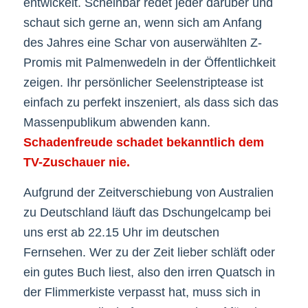
entwickelt. Scheinbar redet jeder darüber und
schaut sich gerne an, wenn sich am Anfang
des Jahres eine Schar von auserwählten Z-
Promis mit Palmenwedeln in der Öffentlichkeit
zeigen. Ihr persönlicher Seelenstriptease ist
einfach zu perfekt inszeniert, als dass sich das
Massenpublikum abwenden kann.
Schadenfreude schadet bekanntlich dem
TV-Zuschauer nie.
Aufgrund der Zeitverschiebung von Australien
zu Deutschland läuft das Dschungelcamp bei
uns erst ab 22.15 Uhr im deutschen
Fernsehen. Wer zu der Zeit lieber schläft oder
ein gutes Buch liest, also den irren Quatsch in
der Flimmerkiste verpasst hat, muss sich in