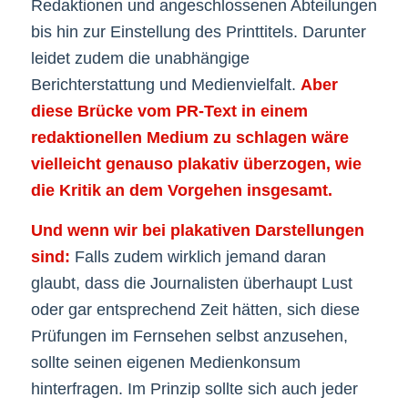
Redaktionen und angeschlossenen Abteilungen
bis hin zur Einstellung des Printtitels. Darunter
leidet zudem die unabhängige
Berichterstattung und Medienvielfalt.
Aber
diese Brücke vom PR-Text in einem
redaktionellen Medium zu schlagen wäre
vielleicht genauso plakativ überzogen, wie
die Kritik an dem Vorgehen insgesamt.
Und wenn wir bei plakativen Darstellungen
sind:
Falls zudem wirklich jemand daran
glaubt, dass die Journalisten überhaupt Lust
oder gar entsprechend Zeit hätten, sich diese
Prüfungen im Fernsehen selbst anzusehen,
sollte seinen eigenen Medienkonsum
hinterfragen. Im Prinzip sollte sich auch jeder