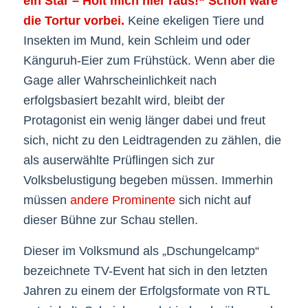
ein Star – Holt mich hier raus!“ Schon wäre
die Tortur vorbei.
Keine ekeligen Tiere und
Insekten im Mund, kein Schleim und oder
Känguruh-Eier zum Frühstück. Wenn aber die
Gage aller Wahrscheinlichkeit nach
erfolgsbasiert bezahlt wird, bleibt der
Protagonist ein wenig länger dabei und freut
sich, nicht zu den Leidtragenden zu zählen, die
als auserwählte Prüflingen sich zur
Volksbelustigung begeben müssen. Immerhin
müssen
andere Prominente
sich nicht auf
dieser Bühne zur Schau stellen.
Dieser im Volksmund als „Dschungelcamp“
bezeichnete TV-Event hat sich in den letzten
Jahren zu einem der Erfolgsformate von RTL