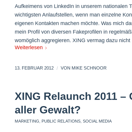
Aufkeimens von LinkedIn in unserem nationalen Te
wichtigsten Anlaufstellen, wenn man einzelne Kon
eigenen Kontakten machen möchte. Was mich daran 
mein Profil von diversen Fakeprofilen in regelm
womöglich aggregieren. XING vermag dazu nicht
Weiterlesen
/
13. FEBRUAR 2012
VON
MIKE SCHNOOR
XING Relaunch 2011 – 
aller Gewalt?
MARKETING
,
PUBLIC RELATIONS
,
SOCIAL MEDIA