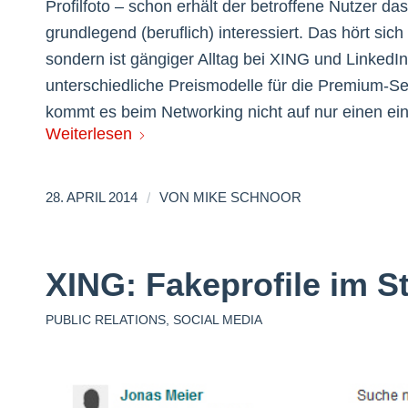
Profilfoto – schon erhält der betroffene Nutzer d
grundlegend (beruflich) interessiert. Das hört si
sondern ist gängiger Alltag bei XING und LinkedI
unterschiedliche Preismodelle für die Premium-Se
kommt es beim Networking nicht auf nur einen e
Weiterlesen
/
28. APRIL 2014
VON
MIKE SCHNOOR
XING: Fakeprofile im 
PUBLIC RELATIONS
,
SOCIAL MEDIA