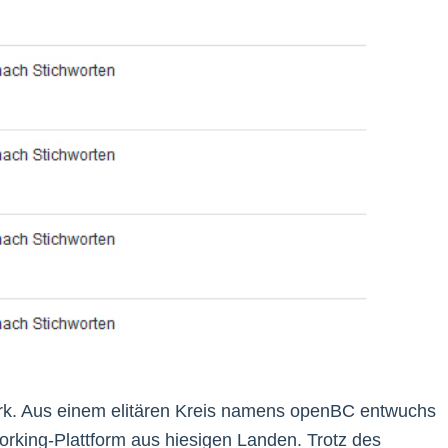
erk. Aus einem elitären Kreis namens openBC entwuchs
king-Plattform aus hiesigen Landen. Trotz des