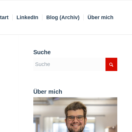
tart
LinkedIn
Blog (Archiv)
Über mich
Suche
Über mich