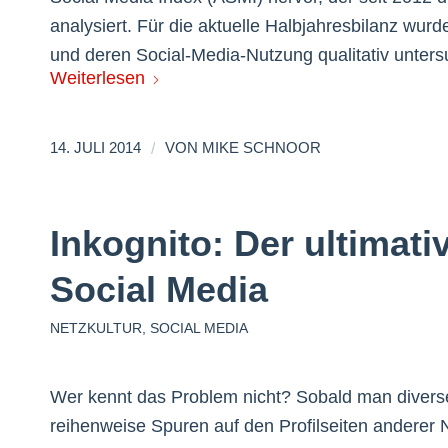
analysiert. Für die aktuelle Halbjahresbilanz wur
und deren Social-Media-Nutzung qualitativ unters
Weiterlesen
/
14. JULI 2014
VON
MIKE SCHNOOR
Inkognito: Der ultimat
Social Media
NETZKULTUR
,
SOCIAL MEDIA
Wer kennt das Problem nicht? Sobald man diverse 
reihenweise Spuren auf den Profilseiten anderer Nu