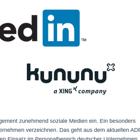
ement zunehmend soziale Medien ein. Ein besonders
ternehmen verzeichnen. Das geht aus dem aktuellen AD
 den Einsatz im Personalbereich deutscher Unternehmen