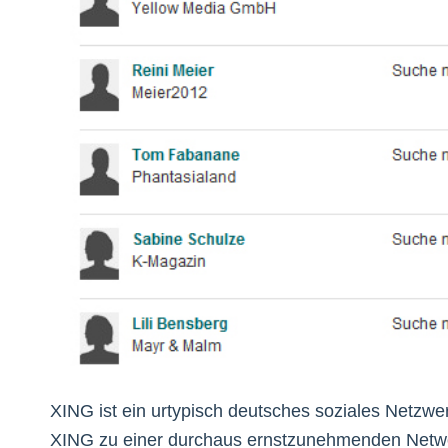
XING ist ein urtypisch deutsches soziales Netzw
XING zu einer durchaus ernstzunehmenden Networ