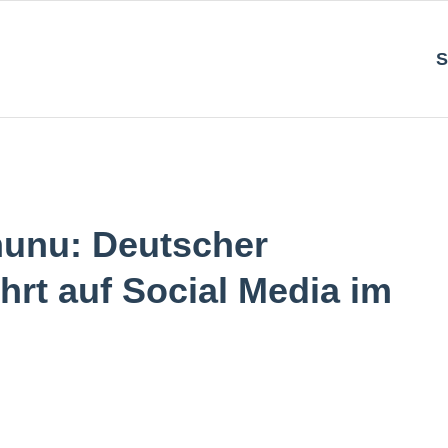
S
nunu: Deutscher
hrt auf Social Media im