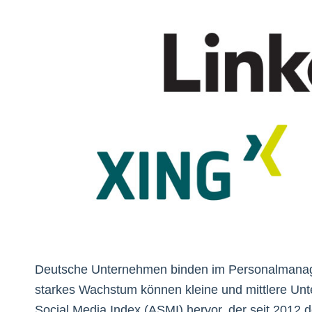
Deutsche Unternehmen binden im Personalmanag
starkes Wachstum können kleine und mittlere Un
Social Media Index (ASMI) hervor, der seit 2012