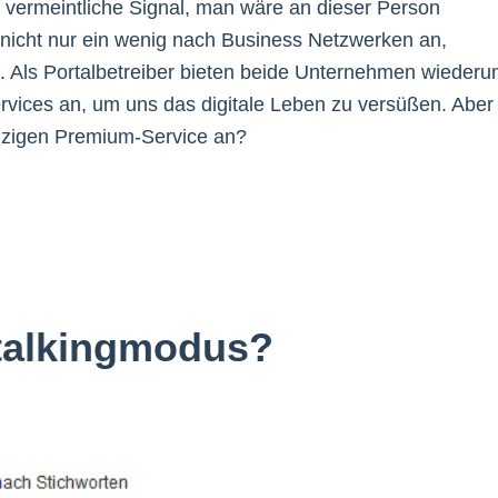
as vermeintliche Signal, man wäre an dieser Person
ch nicht nur ein wenig nach Business Netzwerken an,
n. Als Portalbetreiber bieten beide Unternehmen wieder
rvices an, um uns das digitale Leben zu versüßen. Aber
inzigen Premium-Service an?
Stalkingmodus?