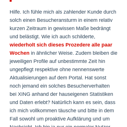
Hilfe. Ich fühle mich als zahlender Kunde durch
solch einen Besucheransturm in einem relativ
kurzen Zeitraum in gewissen Maße bedrängt
und belästigt. Wie ich auch schilderte,
wiederholt sich dieses Prozedere alle paar
Wochen
in ähnlicher Weise. Zudem bleiben die
jeweiligen Profile auf unbestimmte Zeit hin
ungepflegt respektive ohne nennenswerte
Aktualisierungen auf dem Portal. Hat sonst
noch jemand ein solches Besucherverhalten
bei XING anhand der hauseigenen Statistiken
und Daten erlebt? Natürlich kann es sein, dass
ich mich vollkommen täusche und bitte in dem
Fall sowohl um proaktive Aufklärung und um
Nachsicht. Ich bin ja nur ein normaler Nutzer.