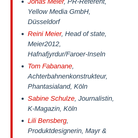
Jonas Meier
, PR-Referent,
Yellow Media GmbH,
Düsseldorf
Reini Meier
, Head of state,
Meier2012,
Hafnafjyrdur/Faroer-Inseln
Tom Fabanane
,
Achterbahnenkonstrukteur,
Phantasialand, Köln
Sabine Schulze
, Journalistin,
K-Magazin, Köln
Lili Bensberg
,
Produktdesignerin, Mayr &