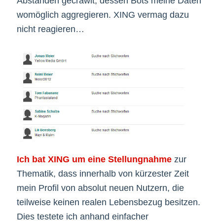
Abständen gecrawlt, dessen Bots meine Daten
womöglich aggregieren. XING vermag dazu
nicht reagieren…
Ich bat XING um eine Stellungnahme
zur
Thematik, dass innerhalb von kürzester Zeit
mein Profil von absolut neuen Nutzern, die
teilweise keinen realen Lebensbezug besitzen.
Dies testete ich anhand einfacher