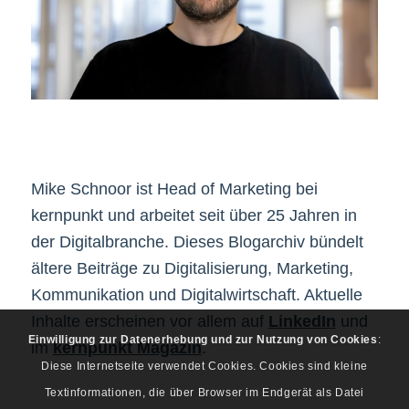
Mike Schnoor ist Head of Marketing bei
kernpunkt und arbeitet seit über 25 Jahren in
der Digitalbranche. Dieses Blogarchiv bündelt
ältere Beiträge zu Digitalisierung, Marketing,
Kommunikation und Digitalwirtschaft. Aktuelle
Inhalte erscheinen vor allem auf
LinkedIn
und
Einwilligung zur Datenerhebung und zur Nutzung von Cookies
:
im
kernpunkt Magazin
.
Diese Internetseite verwendet Cookies. Cookies sind kleine
Textinformationen, die über Browser im Endgerät als Datei