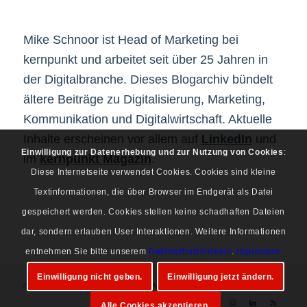
Mike Schnoor ist Head of Marketing bei
kernpunkt und arbeitet seit über 25 Jahren in
der Digitalbranche. Dieses Blogarchiv bündelt
ältere Beiträge zu Digitalisierung, Marketing,
Kommunikation und Digitalwirtschaft. Aktuelle
Inhalte erscheinen vor allem auf
LinkedIn
und
Einwilligung zur Datenerhebung und zur Nutzung von Cookies
:
im
kernpunkt Magazin
.
Diese Internetseite verwendet Cookies. Cookies sind kleine
Textinformationen, die über Browser im Endgerät als Datei
gespeichert werden. Cookies stellen keine schadhaften Dateien
dar, sondern erlauben User Interaktionen. Weitere Informationen
entnehmen Sie bitte unserem
Datenschutzhinweis
.
Impressum
Einwilligung nicht geben.
Einwilligung jetzt ändern.
© Copyright 1997-2026 Mike Schnoor. Alle Rechte vorbehalten.
Alle Cookies akzeptieren.