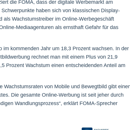
iert die FOMA, dass der digitale Werbemarkt am
ie Schwerpunkte haben sich von klassischen Display-
d als Wachstumstreiber im Online-Werbegeschäft
 Online-Mediaagenturen als ernsthaft Gefahr für das
eo im kommenden Jahr um 18,3 Prozent wachsen. In der
tbildwerbung rechnet man mit einem Plus von 21,9
 13,5 Prozent Wachstum einen entscheidenden Anteil am
ie Wachstumsraten von Mobile und Bewegtbild gibt eine
tes. Die gesamte Online-Werbung ist seit jeher durch
tändigen Wandlungsprozess“, erklärt FOMA-Sprecher