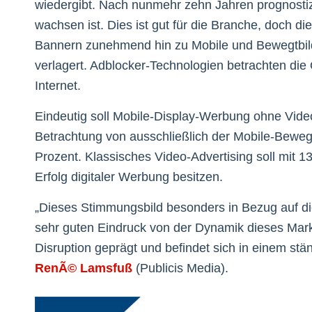
wiedergibt. Nach nunmehr zehn Jahren prognostiz
wachsen ist. Dies ist gut für die Branche, doch d
Bannern zunehmend hin zu Mobile und Bewegtbil
verlagert. Adblocker-Technologien betrachten die
Internet.
Eindeutig soll Mobile-Display-Werbung ohne Vid
Betrachtung von ausschließlich der Mobile-Beweg
Prozent. Klassisches Video-Advertising soll mit
Erfolg digitaler Werbung besitzen.
„Dieses Stimmungsbild besonders in Bezug auf d
sehr guten Eindruck von der Dynamik dieses Mark
Disruption geprägt und befindet sich in einem s
RenÃ© Lamsfuß
(Publicis Media).