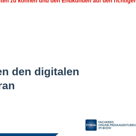
lten zu können und den Endkunden auf den richtige
en den digitalen
ran