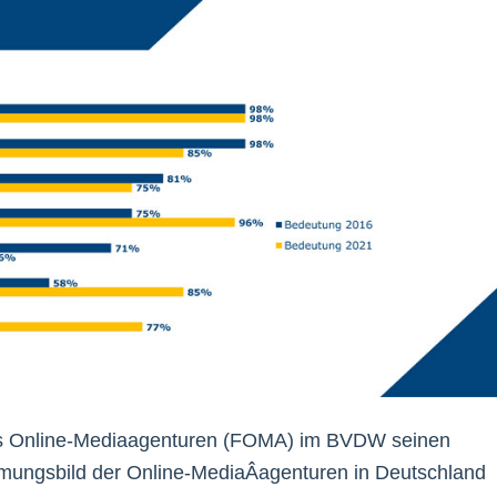
reis Online-Mediaagenturen (FOMA) im BVDW seinen
immungsbild der Online-MediaÂ­agenturen in Deutschland