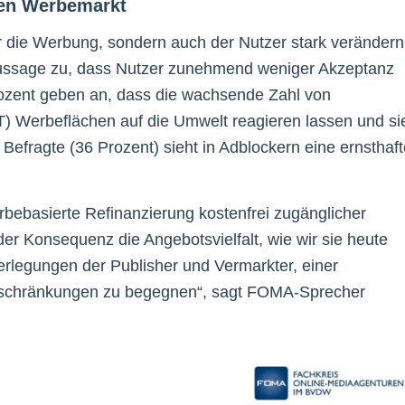
den Werbemarkt
r die Werbung, sondern auch der Nutzer stark verändern
Aussage zu, dass Nutzer zunehmend weniger Akzeptanz
rozent geben an, dass die wachsende Zahl von
oT) Werbeflächen auf die Umwelt reagieren lassen und si
 Befragte (36 Prozent) sieht in Adblockern eine ernsthaf
rbebasierte Refinanzierung kostenfrei zugänglicher
der Konsequenz die Angebotsvielfalt, wie wir sie heute
legungen der Publisher und Vermarkter, einer
nschränkungen zu begegnen“, sagt FOMA-Sprecher