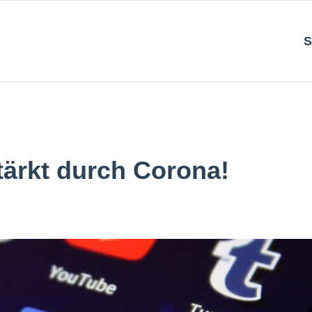
S
tärkt durch Corona!