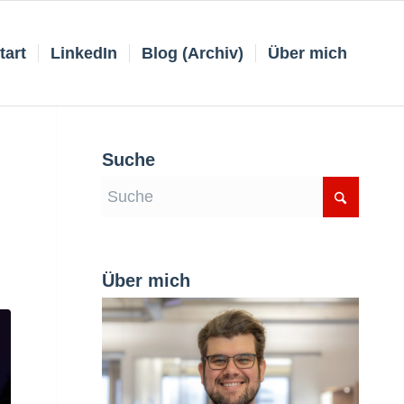
tart
LinkedIn
Blog (Archiv)
Über mich
Suche
Über mich