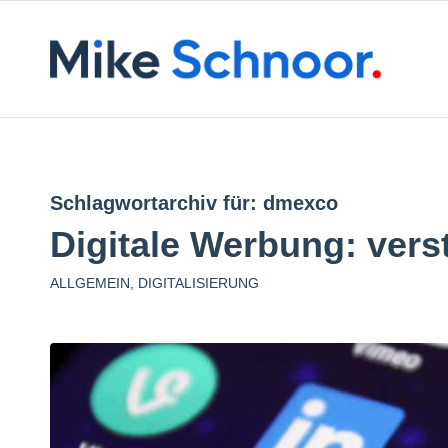
Schlagwortarchiv für:
dmexco
Digitale Werbung: vers
ALLGEMEIN
,
DIGITALISIERUNG