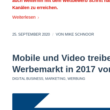
auch weiterhin mit dem Wettbewerb Schritt ha
Kanälen zu erreichen.
Weiterlesen
/
25. SEPTEMBER 2020
VON
MIKE SCHNOOR
Mobile und Video treib
Werbemarkt in 2017 vo
DIGITAL BUSINESS
,
MARKETING
,
WERBUNG