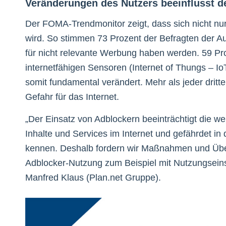
Veränderungen des Nutzers beeinflusst 
Der FOMA-Trendmonitor zeigt, dass sich nicht nu
wird. So stimmen 73 Prozent der Befragten der 
für nicht relevante Werbung haben werden. 59 P
internetfähigen Sensoren (Internet of Thungs – I
somit fundamental verändert. Mehr als jeder dritte
Gefahr für das Internet.
„Der Einsatz von Adblockern beeinträchtigt die we
Inhalte und Services im Internet und gefährdet in 
kennen. Deshalb fordern wir Maßnahmen und Über
Adblocker-Nutzung zum Beispiel mit Nutzungsei
Manfred Klaus (Plan.net Gruppe).