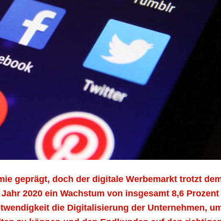
ie geprägt, doch der digitale Werbemarkt trotzt de
 Jahr 2020 ein Wachstum von insgesamt 8,6 Prozent
Notwendigkeit die Digitalisierung der Unternehmen, u