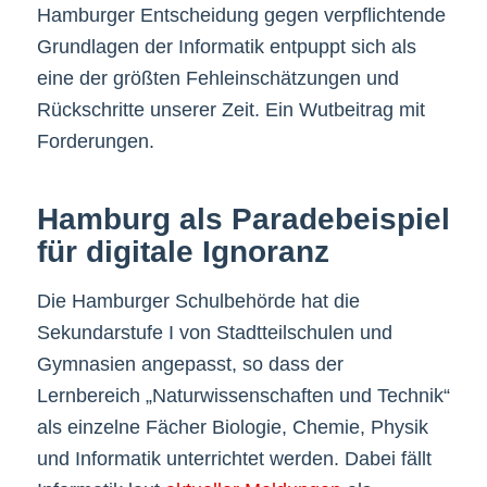
Hamburger Entscheidung gegen verpflichtende
Grundlagen der Informatik entpuppt sich als
eine der größten Fehleinschätzungen und
Rückschritte unserer Zeit. Ein Wutbeitrag mit
Forderungen.
Hamburg als Paradebeispiel
für digitale Ignoranz
Die Hamburger Schulbehörde hat die
Sekundarstufe I von Stadtteilschulen und
Gymnasien angepasst, so dass der
Lernbereich „Naturwissenschaften und Technik“
als einzelne Fächer Biologie, Chemie, Physik
und Informatik unterrichtet werden. Dabei fällt