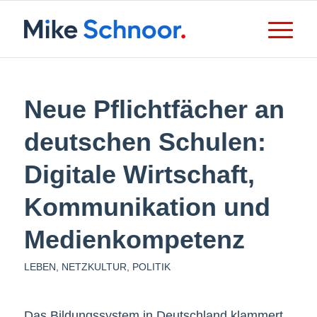
Neue Pflichtfächer an
deutschen Schulen:
Digitale Wirtschaft,
Kommunikation und
Medienkompetenz
LEBEN
,
NETZKULTUR
,
POLITIK
Das Bildungssystem in Deutschland klammert