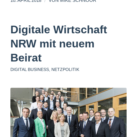
/
10. APRIL 2018
VON
MIKE SCHNOOR
Digitale Wirtschaft
NRW mit neuem
Beirat
DIGITAL BUSINESS
,
NETZPOLITIK