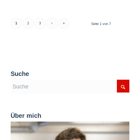
1
2
3
›
»
Seite 1 von 7
Suche
Über mich