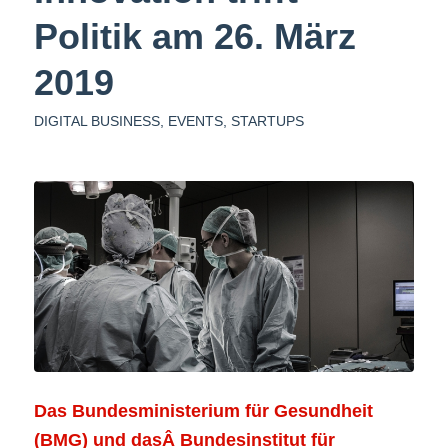
Politik am 26. März
2019
DIGITAL BUSINESS
,
EVENTS
,
STARTUPS
Das Bundesministerium für Gesundheit
(BMG) und dasÂ Bundesinstitut für