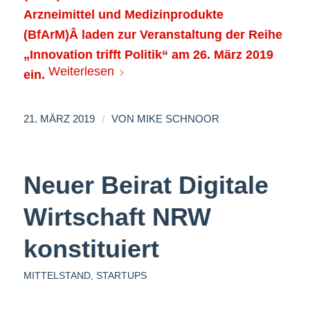
Arzneimittel und Medizinprodukte
(BfArM)Â
laden zur Veranstaltung der Reihe
„Innovation trifft Politik“ am 26. März 2019
Weiterlesen
ein.
/
21. MÄRZ 2019
VON
MIKE SCHNOOR
Neuer Beirat Digitale
Wirtschaft NRW
konstituiert
MITTELSTAND
,
STARTUPS