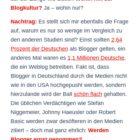
Blogkultur?
Ja – wohin nur?
Nachtrag:
Es stellt sich mir ebenfalls die Frage
auf, warum es nur so wenige im Vergleich zu
den anderen Studien sind? Einst sollten
2,64
Prozent der Deutschen
als Blogger gelten, ein
anderes Mal waren es
1,1 Millionen Deutsche
,
die ein Weblog betreiben. Fakt ist, dass
Blogger in Deutschland durch die Medien nicht
wie in den USA hochgepusht werden, sondern
hierzulande wird der Ball
schön flach
gehalten.
Die üblichen Verdächtigen wie Stefan
Niggemeier, Johnny Haeusler oder Robert
Basic werden zwar desöfteren in den Medien
zitiert – doch mal ganz ehrlich:
Werden
Blogger ernst genommen?