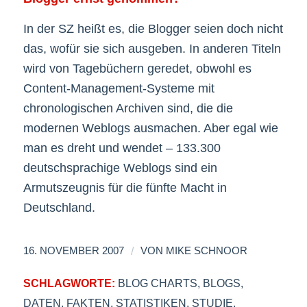
In der SZ heißt es, die Blogger seien doch nicht
das, wofür sie sich ausgeben. In anderen Titeln
wird von Tagebüchern geredet, obwohl es
Content-Management-Systeme mit
chronologischen Archiven sind, die die
modernen Weblogs ausmachen. Aber egal wie
man es dreht und wendet – 133.300
deutschsprachige Weblogs sind ein
Armutszeugnis für die fünfte Macht in
Deutschland.
/
16. NOVEMBER 2007
VON
MIKE SCHNOOR
SCHLAGWORTE:
BLOG CHARTS
,
BLOGS
,
DATEN
,
FAKTEN
,
STATISTIKEN
,
STUDIE
,