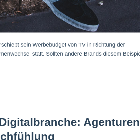
erschiebt sein Werbebudget von TV in Richtung der
igmenwechsel statt. Sollten andere Brands diesem Beispie
 Digitalbranche: Agenturen
uchfühlung