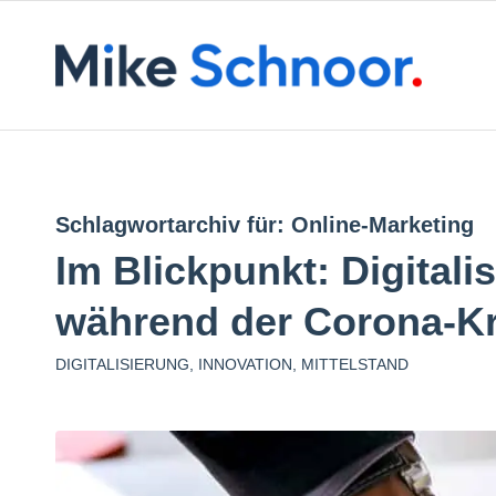
Schlagwortarchiv für:
Online-Marketing
Im Blickpunkt: Digital
während der Corona-Kr
DIGITALISIERUNG
,
INNOVATION
,
MITTELSTAND