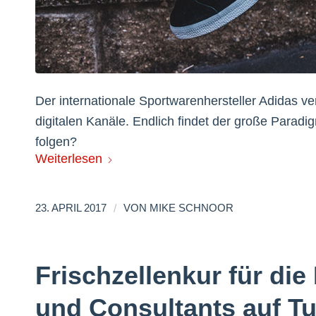
Der internationale Sportwarenhersteller Adidas v
digitalen Kanäle. Endlich findet der große Parad
folgen?
Weiterlesen
/
23. APRIL 2017
VON
MIKE SCHNOOR
Frischzellenkur für die
und Consultants auf T