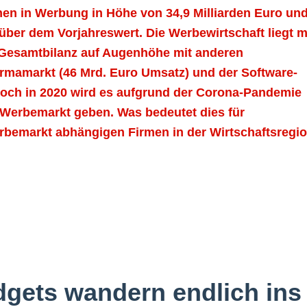
ionen in Werbung in Höhe von 34,9 Milliarden Euro un
er dem Vorjahreswert. Die Werbewirtschaft liegt m
n Gesamtbilanz auf Augenhöhe mit anderen
rmamarkt (46 Mrd. Euro Umsatz) und der Software-
Doch in 2020 wird es aufgrund der Corona-Pandemie
n Werbemarkt geben. Was bedeutet dies für
bemarkt abhängigen Firmen in der Wirtschaftsregi
dgets wandern endlich ins