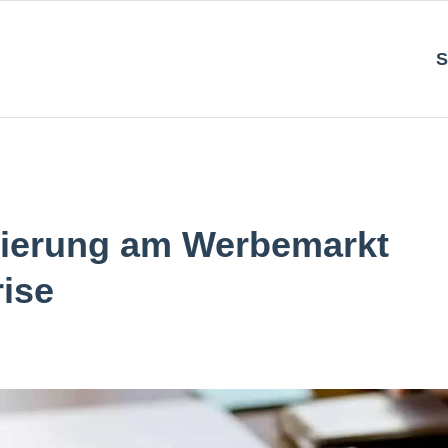
S
isierung am Werbemarkt
ise