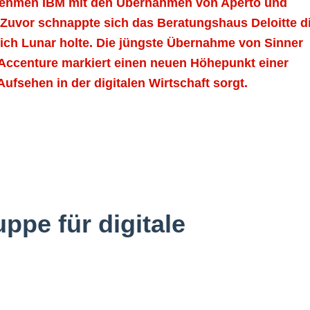
rnehmen IBM mit den Übernahmen von Aperto und
t. Zuvor schnappte sich das Beratungshaus Deloitte d
ich Lunar holte. Die jüngste Übernahme von Sinner
Accenture markiert einen neuen Höhepunkt einer
ufsehen in der digitalen Wirtschaft sorgt.
ppe für digitale