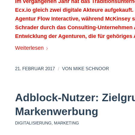
Im vergangenen Jahr hat das Traditionsunte
Ecx.io gleich zwei digitale Akteure aufgekauf
Agentur Flow Interactive, während McKinsey s
Schrader durch das Consulting-Unternehmen 
Entwicklung der Agenturen, die für gehöriges A
Weiterlesen
/
21. FEBRUAR 2017
VON
MIKE SCHNOOR
Adblock-Nutzer: Zielgru
Markenwerbung
DIGITALISIERUNG
,
MARKETING