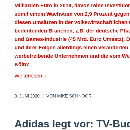
Milliarden Euro in 2019, davon reine Investit
somit einem Wachstum von 2,9 Prozent gegenüb
diesen Umsätzen in der volkswirtschaftliche
bedeutenden Branchen, z.B. der deutsche Pha
und Games-Industrie (45 Mrd. Euro Umsatz). 
und ihrer Folgen allerdings einen veränderte
werbetreibende Unternehmen und die vom Wer
Köln?
Weiterlesen
/
8. JUNI 2020
VON
MIKE SCHNOOR
Adidas legt vor: TV-Bu