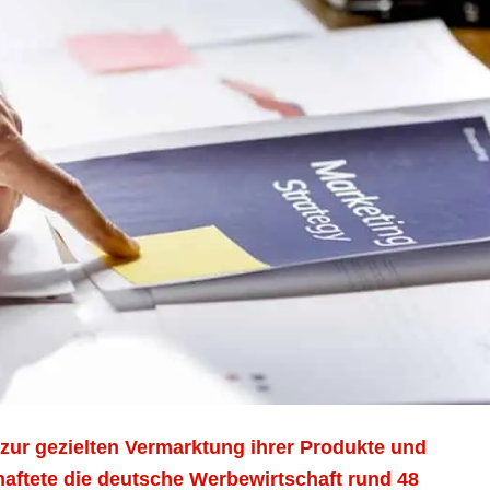
ur gezielten Vermarktung ihrer Produkte und
haftete die deutsche Werbewirtschaft rund 48