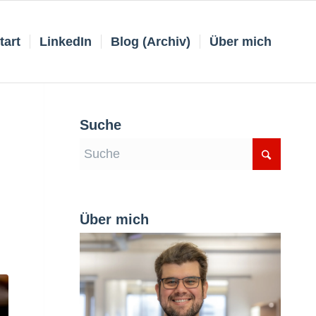
tart
LinkedIn
Blog (Archiv)
Über mich
Suche
Über mich