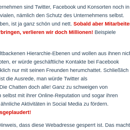
nternehmen sind Twitter, Facebook und Konsorten noch in
rivialen, nämlich den Schutz des Unternehmens selbst.
ben, ist ja ganz schön und nett.
Sobald aber Mitarbeite
bringen, verlieren wir doch Millionen!
Beispiele
ltbackenen Hierarchie-Ebenen und wollen aus ihnen nic
pten, er würde geschäftliche Kontakte bei Facebook
klich nur mit seinen Freunden herumchattet. Schließlich
ist die Ausrede, man würde Twitter als
Die Chatten doch alle! Ganz zu schweigen von
h selbst mit ihrer Online-Reputation und sogar ihren
hnliche Aktivitäten in Social Media zu fördern.
sgeplaudert!
inweis, dass diese Webadresse gesperrt ist. Das macht