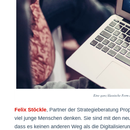
Eine ganz klassische Form 
Felix Stöckle
, Partner der Strategieberatung Pro
viel junge Menschen denken. Sie sind mit den ne
dass es keinen anderen Weg als die Digitalisier