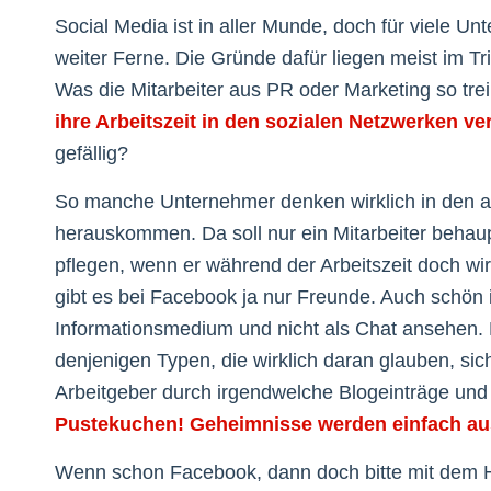
Social Media ist in aller Munde, doch für viele U
weiter Ferne. Die Gründe dafür liegen meist im T
Was die Mitarbeiter aus PR oder Marketing so trei
ihre Arbeitszeit in den sozialen Netzwerken ver
gefällig?
So manche Unternehmer denken wirklich in den a
herauskommen. Da soll nur ein Mitarbeiter behau
pflegen, wenn er während der Arbeitszeit doch wir
gibt es bei Facebook ja nur Freunde. Auch schön 
Informationsmedium und nicht als Chat ansehen. 
denjenigen Typen, die wirklich daran glauben, sic
Arbeitgeber durch irgendwelche Blogeinträge und ä
Pustekuchen! Geheimnisse werden einfach au
Wenn schon Facebook, dann doch bitte mit dem H