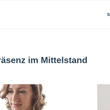
S
äsenz im Mittelstand