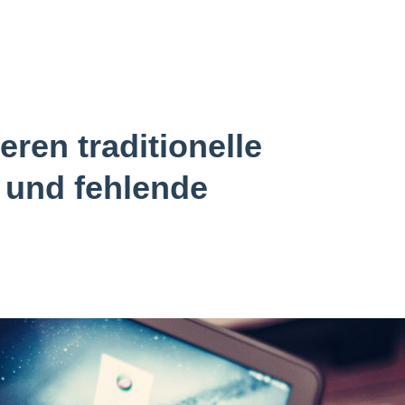
ren traditionelle
 und fehlende