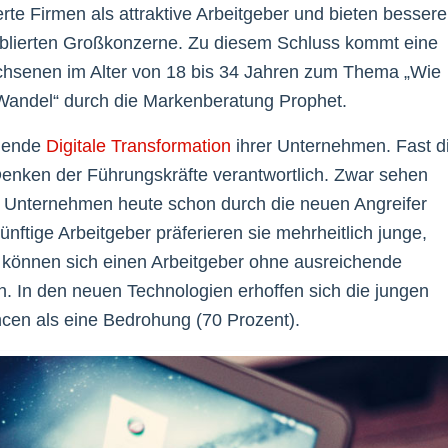
rte Firmen als attraktive Arbeitgeber und bieten bessere
ablierten Großkonzerne. Zu diesem Schluss kommt eine
achsenen im Alter von 18 bis 34 Jahren zum Thema „Wie
 Wandel“ durch die Markenberatung Prophet.
hlende
Digitale Transformation
ihrer Unternehmen. Fast d
 Denken der Führungskräfte verantwortlich. Zwar sehen
n Unternehmen heute schon durch die neuen Angreifer
ünftige Arbeitgeber präferieren sie mehrheitlich junge,
nt können sich einen Arbeitgeber ohne ausreichende
en. In den neuen Technologien erhoffen sich die jungen
cen als eine Bedrohung (70 Prozent).