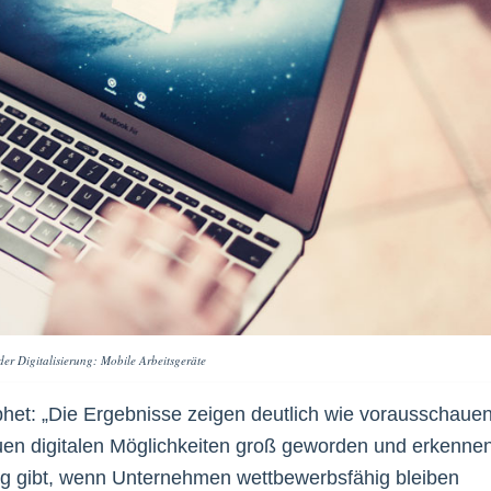
der Digitalisierung: Mobile Arbeitsgeräte
phet: „Die Ergebnisse zeigen deutlich wie vorausschaue
uen digitalen Möglichkeiten groß geworden und erkennen
ung gibt, wenn Unternehmen wettbewerbsfähig bleiben