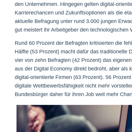
den Unternehmen. Hingegen gelten digital-orientie
Karrierechancen und Zukunftsoptionen als die et
aktuelle Befragung unter rund 3.000 jungen Erw
gut meistert ihr Arbeitgeber den technologischen
Rund 60 Prozent der Befragten kritisierten die fe
Hälfte (53 Prozent) macht dafür das traditionelle
vier von zehn Befragten (42 Prozent) das eigene
aus der Digital Economy direkt bedroht, aber als k
digital-orientierte Firmen (63 Prozent). 56 Proze
digitale Wettbewerbsfähigkeit nicht mehr vorstell
Bundesbürger daher für ihren Job weit mehr Chan