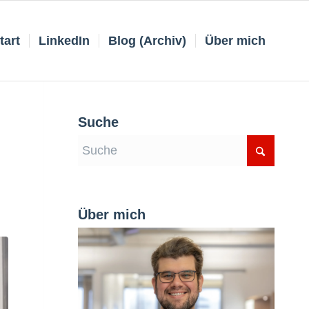
tart
LinkedIn
Blog (Archiv)
Über mich
Suche
Über mich