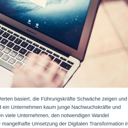
Werten basiert, die Führungskräfte Schwäche zeigen und
 wird ein Unternehmen kaum junge Nachwuchskräfte und
hen viele Unternehmen, den notwendigen Wandel
e mangelhafte Umsetzung der Digitalen Transformation i