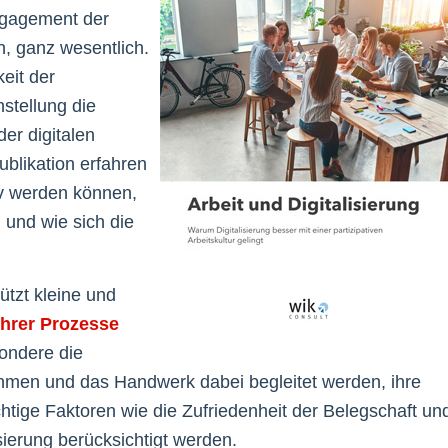
ngagement der
, ganz wesentlich.
eit der
nstellung die
er digitalen
ublikation erfahren
tiv werden können,
 und wie sich die
ützt kleine und
 ihrer Prozesse
ondere die
ehmen und das Handwerk dabei begleitet werden, ihre
tige Faktoren wie die Zufriedenheit der Belegschaft un
sierung berücksichtigt werden.