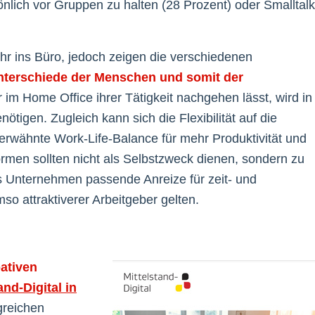
sönlich vor Gruppen zu halten (28 Prozent) oder Smalltalk
r ins Büro, jedoch zeigen die verschiedenen
nterschiede der Menschen und somit der
r im Home Office ihrer Tätigkeit nachgehen lässt, wird in
tigen. Zugleich kann sich die Flexibilität auf die
erwähnte Work-Life-Balance für mehr Produktivität und
ormen sollten nicht als Selbstzweck dienen, sondern zu
s Unternehmen passende Anreize für zeit- und
umso attraktiverer Arbeitgeber gelten.
pativen
tand-Digital in
lgreichen