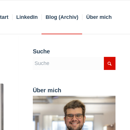
tart
LinkedIn
Blog (Archiv)
Über mich
Suche
Über mich