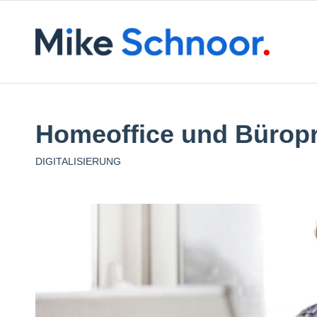
Homeoffice und Büropr
DIGITALISIERUNG