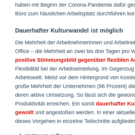
haben mit Beginn der Corona-Pandemie dafür ges
Büro zum häuslichen Arbeitsplatz durchführen ko
Dauerhafter Kulturwandel ist möglich
Die Mehrheit der Arbeitnehmerinnen und Arbeitne
Office – die Mehrheit an zwei bis drei Tagen pro
positive Stimmungsbild gegenüber flexiblen A
Flexibilität bei der Arbeitseinteilung. Im Gegenzu
Arbeitswelt. Meist vor dem Hintergrund von Kost
große Mehrheit der Unternehmen (96 Prozent) di
deren aktive Umsetzung. So lässt sich die gewünsc
Produktivität erreichen. Ein somit
dauerhafter K
gewollt
und angestoßen werden. In einer aktuellen P
dieses Vorgehen in einzelne Teilschritte aufgliede