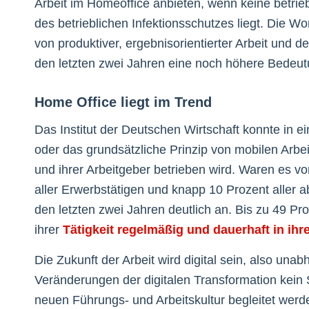
Arbeit im Homeoffice anbieten, wenn keine betri
des betrieblichen Infektionsschutzes liegt. Die 
von produktiver, ergebnisorientierter Arbeit und d
den letzten zwei Jahren eine noch höhere Bedeu
Home Office liegt im Trend
Das Institut der Deutschen Wirtschaft konnte in 
oder das grundsätzliche Prinzip von mobilen Arb
und ihrer Arbeitgeber betrieben wird. Waren es 
aller Erwerbstätigen und knapp 10 Prozent aller a
den letzten zwei Jahren deutlich an. Bis zu 49 P
ihrer
Tätigkeit regelmäßig und dauerhaft in i
Die Zukunft der Arbeit wird digital sein, also una
Veränderungen der digitalen Transformation kein 
neuen Führungs- und Arbeitskultur begleitet wer