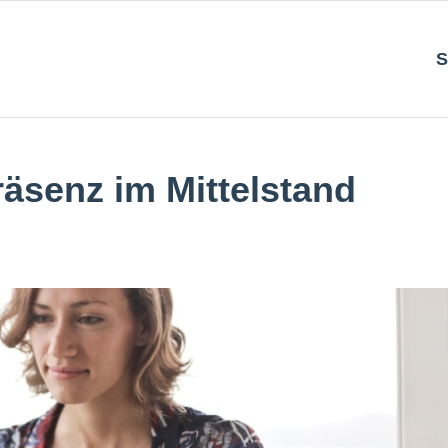
S
äsenz im Mittelstand