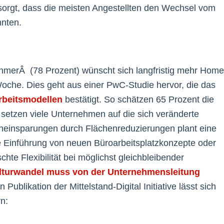
orgt, dass die meisten Angestellten den Wechsel vom
nnten.
hmerÂ (78 Prozent) wünscht sich langfristig mehr Home
 Woche. Dies geht aus einer PwC-Studie hervor, die das
rbeitsmodellen
bestätigt. So schätzen 65 Prozent die
g setzen viele Unternehmen auf die sich veränderte
eneinsparungen durch Flächenreduzierungen plant eine
e Einführung von neuen Büroarbeitsplatzkonzepte oder
hte Flexibilität bei möglichst gleichbleibender
ulturwandel muss von der Unternehmensleitung
ublikation der Mittelstand-Digital Initiative lässt sich
rn: