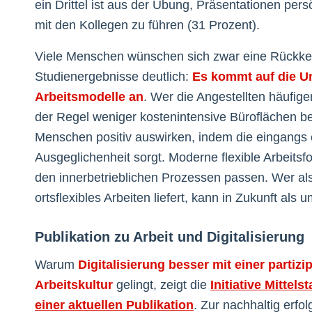
ein Drittel ist aus der Übung, Präsentationen per
mit den Kollegen zu führen (31 Prozent).
Viele Menschen wünschen sich zwar eine Rückkeh
Studienergebnisse deutlich:
Es kommt auf die U
Arbeitsmodelle an
. Wer die Angestellten häufige
der Regel weniger kostenintensive Büroflächen benö
Menschen positiv auswirken, indem die eingangs 
Ausgeglichenheit sorgt. Moderne flexible Arbeitsf
den innerbetrieblichen Prozessen passen. Wer al
ortsflexibles Arbeiten liefert, kann in Zukunft als 
Publikation zu Arbeit und Digitalisierung
Warum
Digitalisierung besser mit einer partizi
Arbeitskultur
gelingt, zeigt die
Initiative Mittels
einer aktuellen Publikation
. Zur nachhaltig erfo