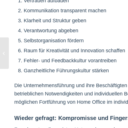
Vertrauen aufbauen
Kommunikation transparent machen
Klarheit und Struktur geben
Verantwortung abgeben
Selbstorganisation fördern
Digitaler Wandel
Raum für Kreativität und Innovation schaffen
benötigt
Fortbildungsangebote
Fehler- und Feedbackkultur vorantreiben
für die Gesellschaft
Ganzheitliche Führungskultur stärken
Die Unternehmensführung und ihre Beschäftigten 
betrieblichen Notwendigkeiten und individuelle
möglichen Fortführung von Home Office im individ
Wieder gefragt: Kompromisse und Finger