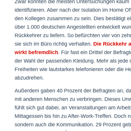
Zwar konnten die meisten Untersuchungen kaum nac
identifizieren. Aber nach der Isolation im Home Off
den Kollegen zusammen zu sein. Dies bestätigt ei
über 1.000 deutschen Angestellten entwickelt wurd
Rückkehrer zu liefern. So befürchten vier von zehn
sie sich im Büro richtig verhalten.
Die Rückkehr a
wirkt befremdlich
. Für fast ein Drittel der Befr
der Wahl der passenden Kleidung. Mehr als jede d
Freiheiten wie lautstarkes telefonieren oder die
abzudrehen.
Außerdem gaben 40 Prozent der Befragten an, das
mit anderen Menschen zu verbringen. Dieses Unwo
fühlt sich gut dabei, an Veranstaltungen am Arb
Mittagessen bis hin zu After-Work-Treffen. Doch 
sondern auch die Kommunikation. 29 Prozent gebe