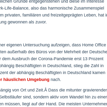
eblichen Gründe entgegenstehen und diese im Interesse
Work-Life-Balance, also das harmonische Zusammenspiel
em privaten, familiären und freizeitgeprägten Leben, hat i
tung gewonnen als zuvor.
einer eigenen Untersuchung aufzeigen, dass Home Office
eiten außerhalb des Büros von der Mehrheit der Deutsch
vor dem Ausbruch der Corona-Pandemie erst 13 Prozent
bhängig Beschäftigten in Deutschland, stieg die Zahl in
rozent der abhängig Beschäftigten in Deutschland kamen
hrer häuslichen Umgebung
nach.
bhängig von Ort und Zeit.Â Dass die mitunter gravierende
Selbstläufer sind, sondern aktiv vom Wandel hin zu einer
den müssen, liegt auf der Hand. Die meisten Unternehme