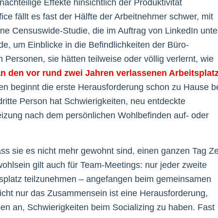
hteilige Effekte hinsichtlich der Produktivität
ice fällt es fast der Hälfte der Arbeitnehmer schwer, mit
ne Censuswide-Studie, die im Auftrag von LinkedIn unte
e, um Einblicke in die Befindlichkeiten der Büro-
 Personen, sie hätten teilweise oder völlig verlernt, wie
n den vor rund zwei Jahren verlassenen Arbeitsplat
agten beginnt die erste Herausforderung schon zu Hause b
ritte Person hat Schwierigkeiten, neu entdeckte
 Heizung nach dem persönlichen Wohlbefinden auf- oder
s sie es nicht mehr gewohnt sind, einen ganzen Tag Ze
hlsein gilt auch für Team-Meetings: nur jeder zweite
eitsplatz teilzunehmen – angefangen beim gemeinsamen
nicht nur das Zusammensein ist eine Herausforderung,
n an, Schwierigkeiten beim Socializing zu haben. Fast